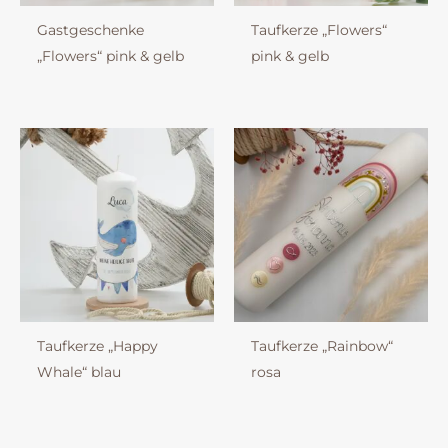
Gastgeschenke
Taufkerze „Flowers“
„Flowers“ pink & gelb
pink & gelb
Taufkerze „Happy
Taufkerze „Rainbow“
Whale“ blau
rosa