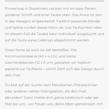
Flowerloop in Rosatönen, verziert mit ein paar Perlen,
goldener Schrift und einer Taube oben. Das Kreuz ist zart
in das Hexagon eingearbeitet. Farblich passende Bänder
und Spitze runden dieses Motiv ab. Das Taufsymbol oben
(in diesem Fall die Taube) kann individuell ausgesucht und
auf die Taufe eures Lieblings abgestimmt werden.
Diese Kerze ist auch als Set bestellbar. Die
Kommunionskerze (40 x 4 cm) und kleine
Geschenkskerzen (12 x 6 cm) gestalten wir farblich
passend zur Taufkerze – somit zieht sich das Design durch
dein Fest.
Du bist auf der Suche nach Menükarten, Platzkärtchen
oder anderen netten Kleinigkeiten, die dein Fest
abrunden? Dann melde dich gerne telefonisch oder per
Mail bei uns – wir freuen uns, deine Ideen gemeinsam mit