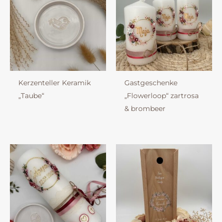
Kerzenteller Keramik
Gastgeschenke
„Taube“
„Flowerloop“ zartrosa
& brombeer