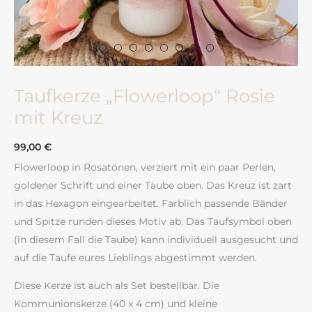
Taufkerze „Flowerloop“ Rosie
mit Kreuz
99,00
€
Flowerloop in Rosatönen, verziert mit ein paar Perlen,
goldener Schrift und einer Taube oben. Das Kreuz ist zart
in das Hexagon eingearbeitet. Farblich passende Bänder
und Spitze runden dieses Motiv ab. Das Taufsymbol oben
(in diesem Fall die Taube) kann individuell ausgesucht und
auf die Taufe eures Lieblings abgestimmt werden.
Diese Kerze ist auch als Set bestellbar. Die
Kommunionskerze (40 x 4 cm) und kleine