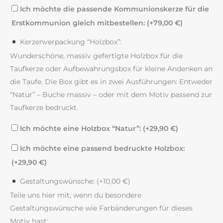
Ich möchte die passende Kommunionskerze für die
Erstkommunion gleich mitbestellen: (+
79,00
€
)
Kerzenverpackung “Holzbox”:
Wunderschöne, massiv gefertigte Holzbox für die
Taufkerze oder Aufbewahrungsbox für kleine Andenken an
die Taufe. Die Box gibt es in zwei Ausführungen: Entweder
“Natur” – Buche massiv – oder mit dem Motiv passend zur
Taufkerze bedruckt.
Ich möchte eine Holzbox “Natur”: (+
29,90
€
)
Ich möchte eine passend bedruckte Holzbox:
(+
29,90
€
)
Gestaltungswünsche: (+
10,00
€
)
Teile uns hier mit, wenn du besondere
Gestaltungswünsche wie Farbänderungen für dieses
Motiv hast: