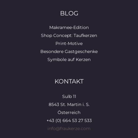
BLOG
Makramee-Edition
Shop Concept: Taufkerzen
Print-Motive
Besondere Gastgeschenke
Symbole auf Kerzen
KONTAKT
Sulb 11
8543 St. Martin i. S.
Österreich
+43 (0) 664 53 27 533
info@fraukerze.com