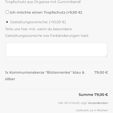
Tropfschutz aus Organza mit Gummiband!
Ich möchte einen Tropfschutz (+
9,90
€
)
Gestaltungswünsche: (+
10,00
€
)
Teile uns hier mit, wenn du besondere
Gestaltungswünsche wie Farbänderungen hast:
1x Kommunionskerze "Blütenranke" blau &
79,00 €
silber
Summe
79,00 €
inkl. 20 % MwSt.
zzgl.
Versandkosten
Lieferzeit:
ca. 4 Wochen