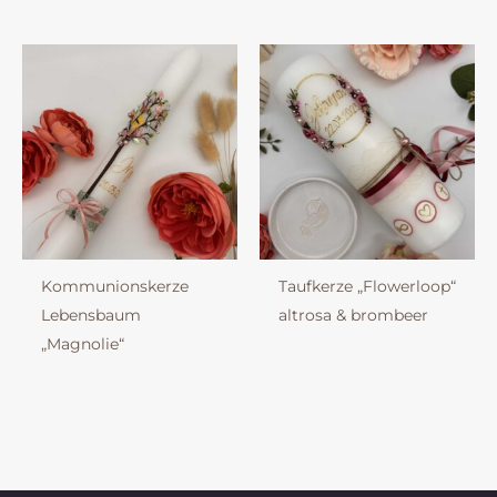
Kommunionskerze
Taufkerze „Flowerloop“
Lebensbaum
altrosa & brombeer
„Magnolie“