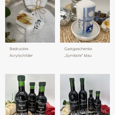
Bedruckte
Gastgeschenke
Acrylschilder
„Symbole“ blau