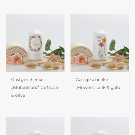
Gastgeschenke
Gastgeschenke
„Blütenkranz“ zartrosa
„Flowers“ pink & gelb
& olive