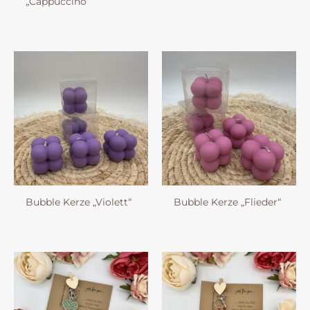
„Cappuccino“
Bubble Kerze „Violett“
Bubble Kerze „Flieder“