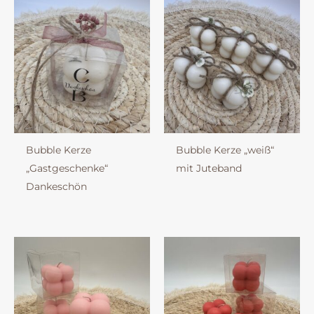
Bubble Kerze
Bubble Kerze „weiß“
„Gastgeschenke“
mit Juteband
Dankeschön