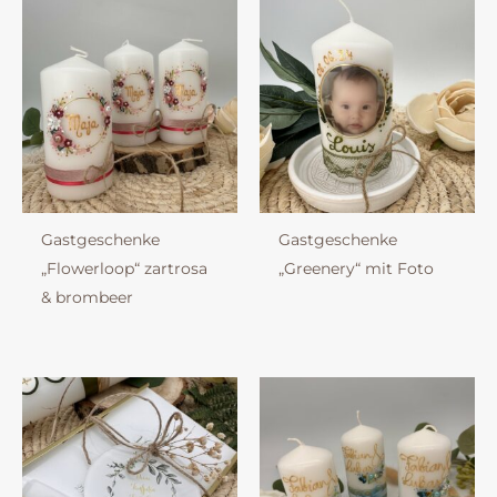
Gastgeschenke
Gastgeschenke
„Flowerloop“ zartrosa
„Greenery“ mit Foto
& brombeer