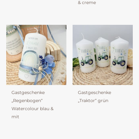
& creme
Gastgeschenke
Gastgeschenke
„Regenbogen“
„Traktor“ grün
Watercolour blau &
mit