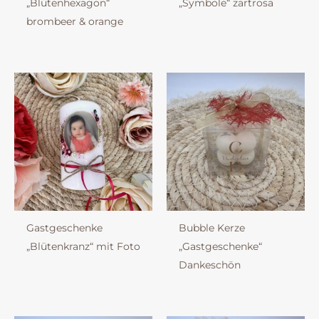
„Blütenhexagon“
„Symbole“ zartrosa
brombeer & orange
Gastgeschenke
Bubble Kerze
„Blütenkranz“ mit Foto
„Gastgeschenke“
Dankeschön