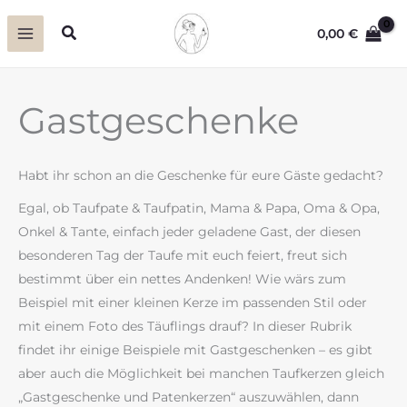
Zum
Suchen
0,00
€
Inhalt
springen
Gastgeschenke
Habt ihr schon an die Geschenke für eure Gäste gedacht?
Egal, ob Taufpate & Taufpatin, Mama & Papa, Oma & Opa,
Onkel & Tante, einfach jeder geladene Gast, der diesen
besonderen Tag der Taufe mit euch feiert, freut sich
bestimmt über ein nettes Andenken! Wie wärs zum
Beispiel mit einer kleinen Kerze im passenden Stil oder
mit einem Foto des Täuflings drauf? In dieser Rubrik
findet ihr einige Beispiele mit Gastgeschenken – es gibt
aber auch die Möglichkeit bei manchen Taufkerzen gleich
„Gastgeschenke und Patenkerzen“ auszuwählen, dann