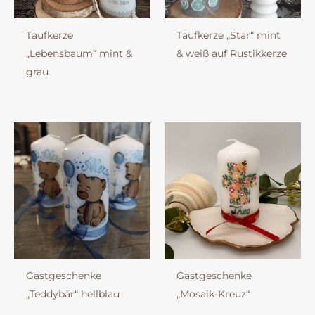
Taufkerze
Taufkerze „Star“ mint
„Lebensbaum“ mint &
& weiß auf Rustikkerze
grau
Gastgeschenke
Gastgeschenke
„Teddybär“ hellblau
„Mosaik-Kreuz“