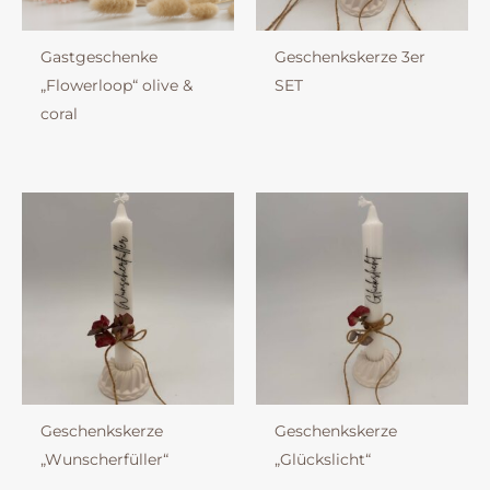
Gastgeschenke
Geschenkskerze 3er
„Flowerloop“ olive &
SET
coral
Geschenkskerze
Geschenkskerze
„Wunscherfüller“
„Glückslicht“