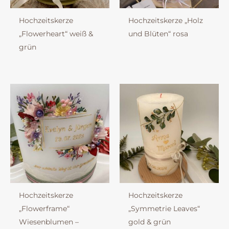
Hochzeitskerze
Hochzeitskerze „Holz
„Flowerheart“ weiß &
und Blüten“ rosa
grün
Hochzeitskerze
Hochzeitskerze
„Flowerframe“
„Symmetrie Leaves“
Wiesenblumen –
gold & grün