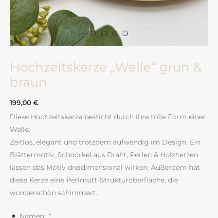
Hochzeitskerze „Welle“ grün &
braun
199,00
€
Diese Hochzeitskerze besticht durch ihre tolle Form einer
Welle.
Zeitlos, elegant und trotzdem aufwendig im Design. Ein
Blättermotiv, Schnörkel aus Draht, Perlen & Holzherzen
lassen das Motiv dreidimensional wirken. Außerdem hat
diese Kerze eine Perlmutt-Strukturoberfläche, die
wunderschön schimmert.
Namen:
*