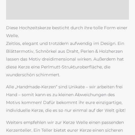
Zusätzliche Information
Rezensionen (0)
Diese Hochzeitskerze besticht durch ihre tolle Form einer
Welle.
Zeitlos, elegant und trotzdem aufwendig im Design. Ein
Blättermotiv, Schnörkel aus Draht, Perlen & Holzherzen
lassen das Motiv dreidimensional wirken. Außerdem hat
diese Kerze eine Perlmutt-Strukturoberfläche, die
wunderschön schimmert.
Alle „Handmade-Kerzen“ sind Unikate – wir arbeiten frei
Hand – somit kann es zu kleinen Abweichungen des
Motivs kommen! Dafür bekommt ihr eure einzigartige,
individuelle Kerze, die es so nur einmal auf der Welt gibt!
Weiters empfehlen wir zur Kerze Welle einen passenden
Kerzenteller. Ein Teller bietet eurer Kerze einen sicheren