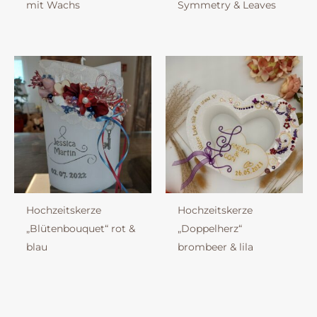
mit Wachs
Symmetry & Leaves
Hochzeitskerze
Hochzeitskerze
„Blütenbouquet“ rot &
„Doppelherz“
blau
brombeer & lila