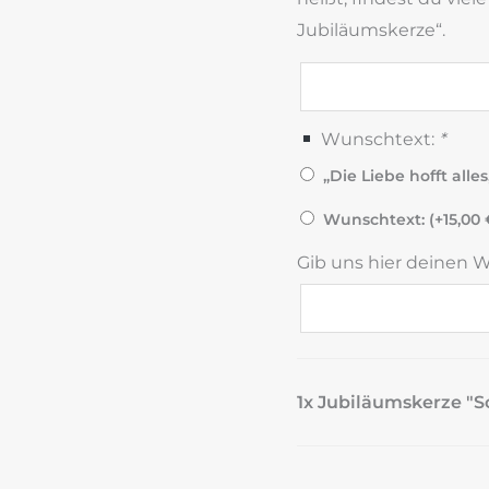
Jubiläumskerze“.
Wunschtext:
*
„Die Liebe hofft alles,
Wunschtext: (+
15,00
Gib uns hier deinen 
1x Jubiläumskerze "S