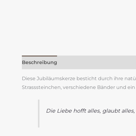
Beschreibung
Zusätzliche Information
Re
Diese Jubiläumskerze besticht durch ihre nat
Strasssteinchen, verschiedene Bänder und ein 
Die Liebe hofft alles, glaubt alles