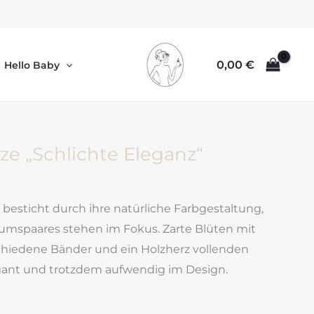
0,00
€
Hello Baby
ze „Schlichte Eleganz“
besticht durch ihre natürliche Farbgestaltung,
umspaares stehen im Fokus. Zarte Blüten mit
schiedene Bänder und ein Holzherz vollenden
legant und trotzdem aufwendig im Design.