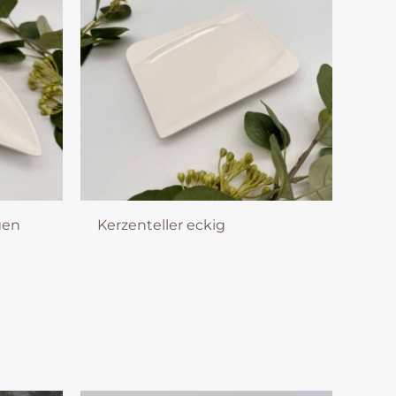
gen
Kerzenteller eckig