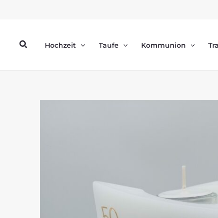
Zum
Inhalt
springen
Suchen
Hochzeit
Taufe
Kommunion
Tr