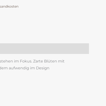
sandkosten
k
est
len
stehen im Fokus. Zarte Blüten mit
otzdem aufwendig im Design