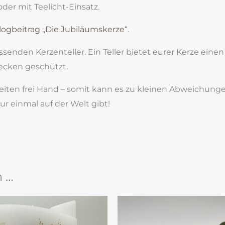
oder mit Teelicht-Einsatz.
logbeitrag „Die Jubiläumskerze“
.
enden Kerzenteller. Ein Teller bietet eurer Kerze einen s
ecken geschützt.
beiten frei Hand – somit kann es zu kleinen Abweichu
nur einmal auf der Welt gibt!
n …