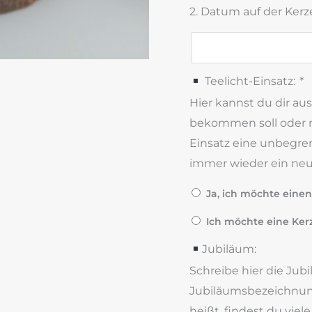
2. Datum auf der Ker
Teelicht-Einsatz:
*
Hier kannst du dir au
bekommen soll oder ni
Einsatz eine unbegre
immer wieder ein neue
Ja, ich möchte einen 
Ich möchte eine Ker
Jubiläum:
Schreibe hier die Jub
Jubiläumsbezeichnung
heißt, findest du viel