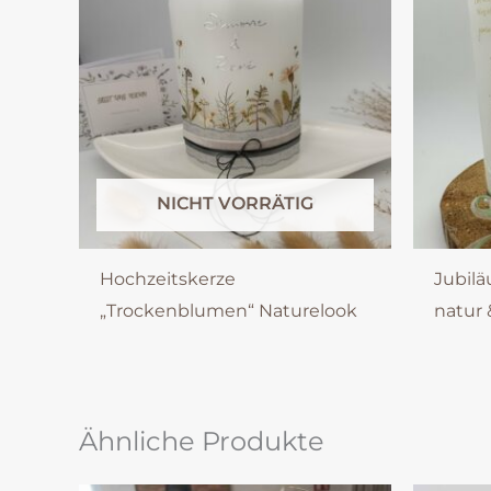
NICHT VORRÄTIG
Hochzeitskerze
Jubil
„Trockenblumen“ Naturelook
natur 
Ähnliche Produkte