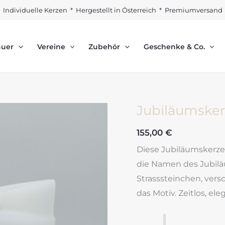
Individuelle Kerzen * Hergestellt in Österreich * Premiumversand
auer
Vereine
Zubehör
Geschenke & Co.
Jubiläumsker
155,00
€
Diese Jubiläumskerze 
die Namen des Jubilä
Strasssteinchen, ver
das Motiv. Zeitlos, e