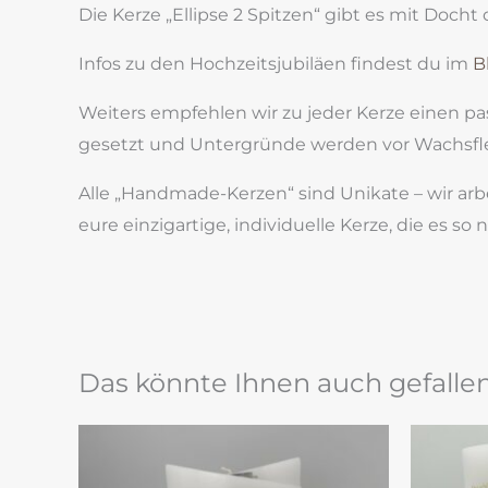
Die Kerze „Ellipse 2 Spitzen“ gibt es mit Docht 
Infos zu den Hochzeitsjubiläen findest du im
B
Weiters empfehlen wir zu jeder Kerze einen pass
gesetzt und Untergründe werden vor Wachsfl
Alle „Handmade-Kerzen“ sind Unikate – wir ar
eure einzigartige, individuelle Kerze, die es so 
Das könnte Ihnen auch gefalle