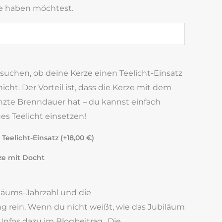
ze haben möchtest.
ssuchen, ob deine Kerze einen Teelicht-Einsatz
cht. Der Vorteil ist, dass die Kerze mit dem
nzte Brenndauer hat – du kannst einfach
s Teelicht einsetzen!
Teelicht-Einsatz (+
18,00
€
)
ze mit Docht
iläums-Jahrzahl und die
 rein. Wenn du nicht weißt, wie das Jubiläum
e Infos dazu im Blogbeitrag „Die