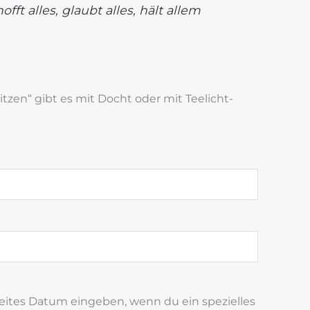
offt alles, glaubt alles, hält allem
pitzen“ gibt es mit Docht oder mit Teelicht-
weites Datum eingeben, wenn du ein spezielles