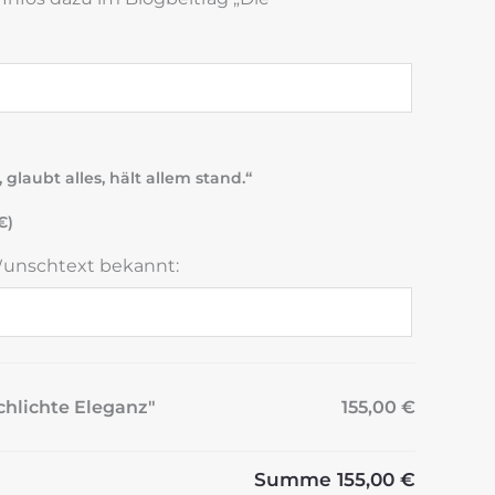
 glaubt alles, hält allem stand.“
€
)
Wunschtext bekannt:
chlichte Eleganz"
155,00 €
Summe
155,00 €