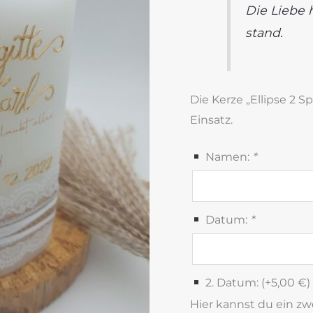
Die Liebe h
stand.
Die Kerze „Ellipse 2 S
Einsatz.
Namen:
*
Datum:
*
2. Datum: (+
5,00
€
)
Hier kannst du ein z