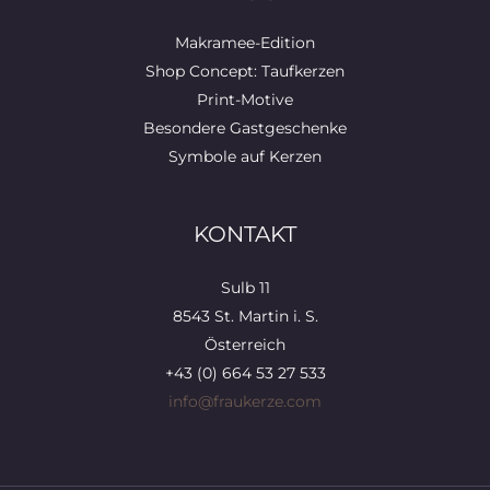
Makramee-Edition
Shop Concept: Taufkerzen
Print-Motive
Besondere Gastgeschenke
Symbole auf Kerzen
KONTAKT
Sulb 11
8543 St. Martin i. S.
Österreich
+43 (0) 664 53 27 533
info@fraukerze.com