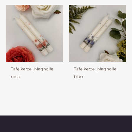
Tafelkerze „Magnolie
Tafelkerze „Magnolie
rosa“
blau“