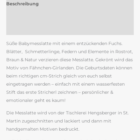
Beschreibung
Zusätzliche Information
Rezensionen (0)
Süße Babymesslatte mit einem entzückenden Fuchs.
Blätter, Schmetterlinge, Federn und Elemente in Rostrot,
Braun & Natur verzieren diese Messlatte. Gekrönt wird das
Motiv von Fähnchen-Girlanden. Die Geburtsdaten können
beim richtigen cm-Strich gleich von euch selbst
eingetragen werden – einfach mit einem wasserfesten
Stift das erste Stricherl zeichnen – persönlicher &
emotionaler geht es kaum!
Die Messlatte wird von der Tischlerei Hengsberger in St.
Martin zugeschnitten und lackiert und dann mit
handgemalten Motiven bedruckt.