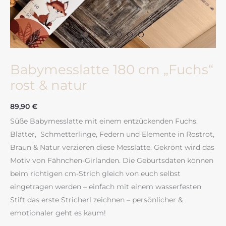
Babymesslatte 180 cm „Fuchs“
rost & natur
89,90
€
Süße Babymesslatte mit einem entzückenden Fuchs.
Blätter, Schmetterlinge, Federn und Elemente in Rostrot,
Braun & Natur verzieren diese Messlatte. Gekrönt wird das
Motiv von Fähnchen-Girlanden. Die Geburtsdaten können
beim richtigen cm-Strich gleich von euch selbst
eingetragen werden – einfach mit einem wasserfesten
Stift das erste Stricherl zeichnen – persönlicher &
emotionaler geht es kaum!