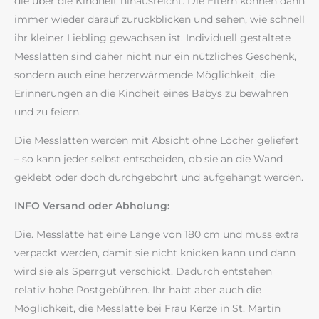
die über die Kindheit hinausreicht. Die Eltern können dann
immer wieder darauf zurückblicken und sehen, wie schnell
ihr kleiner Liebling gewachsen ist. Individuell gestaltete
Messlatten sind daher nicht nur ein nützliches Geschenk,
sondern auch eine herzerwärmende Möglichkeit, die
Erinnerungen an die Kindheit eines Babys zu bewahren
und zu feiern.
Die Messlatten werden mit Absicht ohne Löcher geliefert
– so kann jeder selbst entscheiden, ob sie an die Wand
geklebt oder doch durchgebohrt und aufgehängt werden.
INFO Versand oder Abholung:
Die. Messlatte hat eine Länge von 180 cm und muss extra
verpackt werden, damit sie nicht knicken kann und dann
wird sie als Sperrgut verschickt. Dadurch entstehen
relativ hohe Postgebühren. Ihr habt aber auch die
Möglichkeit, die Messlatte bei Frau Kerze in St. Martin