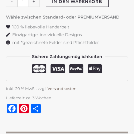
-
+
IN DEN WARENKORB
180
cm
Wähle zwischen Standard- oder PREMIUMVERSAND
"Fuchs"
100 % liebevolle Handarbeit
rost
Einzigartige, individuelle Designs
&
mit *gezeichnete Felder sind Pflichtfelder
natur
Menge
Sichere Zahlungsmöglichkeiten
inkl. 20 % MwSt.
zzgl.
Versandkosten
Lieferzeit:
ca. 3 Wochen
Facebook
Pinterest
Teilen