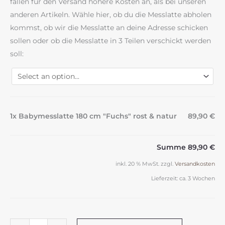
fallen für den Versand höhere Kosten an, als bei unseren
anderen Artikeln. Wähle hier, ob du die Messlatte abholen
kommst, ob wir die Messlatte an deine Adresse schicken
sollen oder ob die Messlatte in 3 Teilen verschickt werden
soll:
1x Babymesslatte 180 cm "Fuchs" rost & natur
89,90 €
Summe
89,90 €
inkl. 20 % MwSt.
zzgl.
Versandkosten
Lieferzeit:
ca. 3 Wochen
Babymesslatte