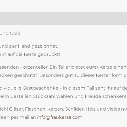
zensionen (0)
und Gold.
und per Hand gezeichnet.
kt auf die Kerze gedruckt!
enden Kerzenteller. Ein Teller bietet eurer Kerze einen s
ken geschützt. Besonders gut zu dieser Kerzenform pass
viduelle Gastgeschenke – in diesem Fall seht ihr auf d
eim Bestellen Stückzahl wählen und Freude schenken!
ich! Gläser, Flaschen, Kerzen, Schilder, Holz und vieles
een per mail an
info@fraukerze.com