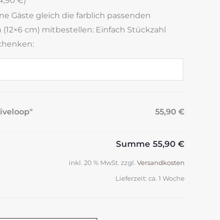
4,90
€
)
ine Gäste gleich die farblich passenden
(12×6 cm) mitbestellen: Einfach Stückzahl
chenken:
iveloop"
55,90 €
Summe
55,90 €
inkl. 20 % MwSt.
zzgl.
Versandkosten
Lieferzeit:
ca. 1 Woche