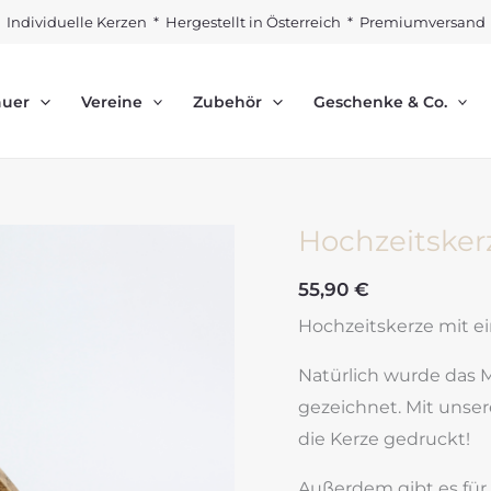
Individuelle Kerzen * Hergestellt in Österreich * Premiumversand
auer
Vereine
Zubehör
Geschenke & Co.
Hochzeitskerz
55,90
€
Hochzeitskerze mit ei
Natürlich wurde das 
gezeichnet. Mit unser
die Kerze gedruckt!
Außerdem gibt es für