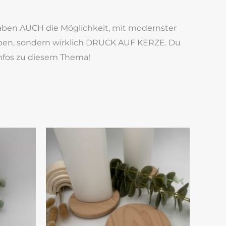
haben AUCH die Möglichkeit, mit modernster
arben, sondern wirklich DRUCK AUF KERZE. Du
Infos zu diesem Thema!