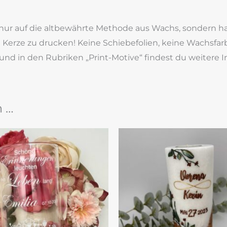
t nur auf die altbewährte Methode aus Wachs, sondern 
ie Kerze zu drucken! Keine Schiebefolien, keine Wachsf
und in den Rubriken „Print-Motive“ findest du weitere 
n …