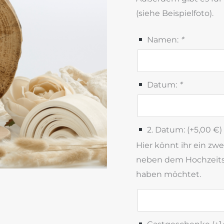
(siehe Beispielfoto).
Namen:
*
Datum:
*
2. Datum: (+
5,00
€
)
Hier könnt ihr ein zw
neben dem Hochzeits
haben möchtet.