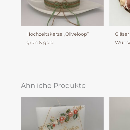
Hochzeitskerze „Oliveloop“
Gläser
grün & gold
Wunsc
Ähnliche Produkte