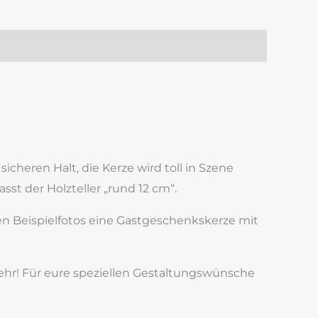
icheren Halt, die Kerze wird toll in Szene
t der Holzteller „rund 12 cm“.
en Beispielfotos eine Gastgeschenkskerze mit
 mehr! Für eure speziellen Gestaltungswünsche