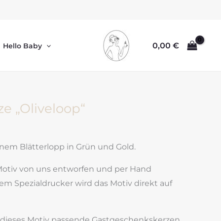
0,00
€
Hello Baby
e „Oliveloop“
nem Blätterlopp in Grün und Gold.
Motiv von uns entworfen und per Hand
em Spezialdrucker wird das Motiv direkt auf
 dieses Motiv passende Gastgeschenkskerzen