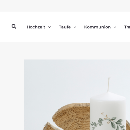
Zum
Inhalt
springen
Suchen
Hochzeit
Taufe
Kommunion
Tr