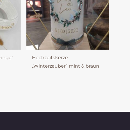
ringe“
Hochzeitskerze
„Winterzauber“ mint & braun