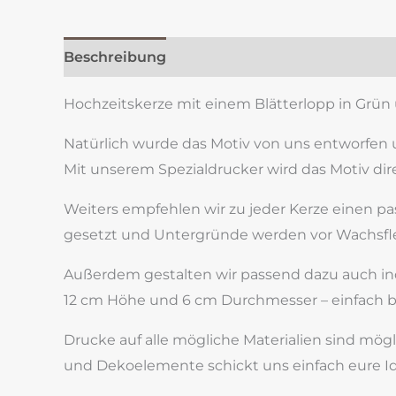
Beschreibung
Zusätzliche Information
Re
Hochzeitskerze mit einem Blätterlopp in Grün 
Natürlich wurde das Motiv von uns entworfen 
Mit unserem Spezialdrucker wird das Motiv dire
Weiters empfehlen wir zu jeder Kerze einen pass
gesetzt und Untergründe werden vor Wachsflec
Außerdem gestalten wir passend dazu auch indi
12 cm Höhe und 6 cm Durchmesser – einfach b
Drucke auf alle mögliche Materialien sind mögl
und Dekoelemente schickt uns einfach eure Id