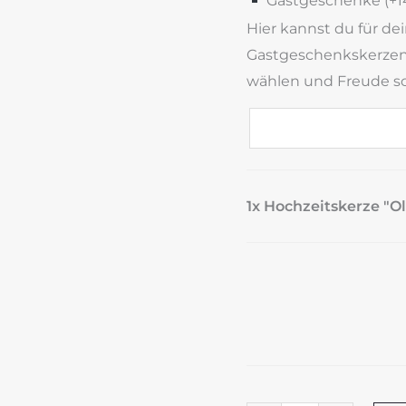
Gastgeschenke (+
1
Hier kannst du für de
Gastgeschenkskerzen 
wählen und Freude s
1x Hochzeitskerze "Ol