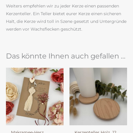
Weiters empfehlen wir zu jeder Kerze einen passenden
Kerzenteller. Ein Teller bietet eurer Kerze einen sicheren
Halt, die Kerze wird toll in Szene gesetzt und Untergründe
werden vor Wachsflecken geschützt.
Das könnte Ihnen auch gefallen …
Makramee-Herz
Kerzenteller Holz „12