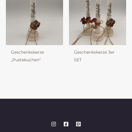
Geschenkskerze
Geschenkskerze 3er
„Pustekuchen“
SET