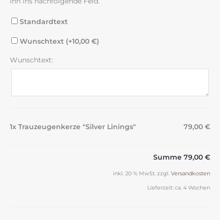
ihn ins nachfolgende Feld.
Standardtext
Wunschtext (+
10,00
€
)
Wunschtext:
1x Trauzeugenkerze "Silver Linings"
79,00 €
Summe
79,00 €
inkl. 20 % MwSt.
zzgl.
Versandkosten
Lieferzeit:
ca. 4 Wochen