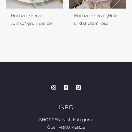
Hochzeitskerze
Hochzeitskerze „Holz
„Ginko“ grün & silber
und Blüten“ rosa
INFO
SHOPPEN nach Kategorie
Über FRAU KERZE