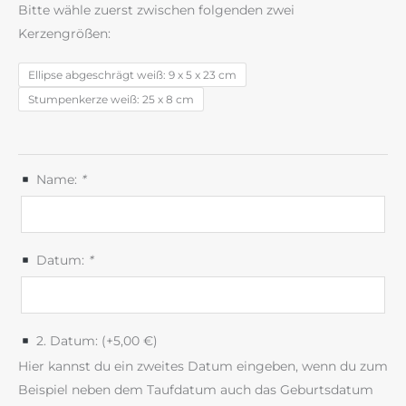
Bitte wähle zuerst zwischen folgenden zwei
Kerzengrößen:
Ellipse abgeschrägt weiß: 9 x 5 x 23 cm
Stumpenkerze weiß: 25 x 8 cm
Name:
*
Datum:
*
2. Datum: (+
5,00
€
)
Hier kannst du ein zweites Datum eingeben, wenn du zum
Beispiel neben dem Taufdatum auch das Geburtsdatum