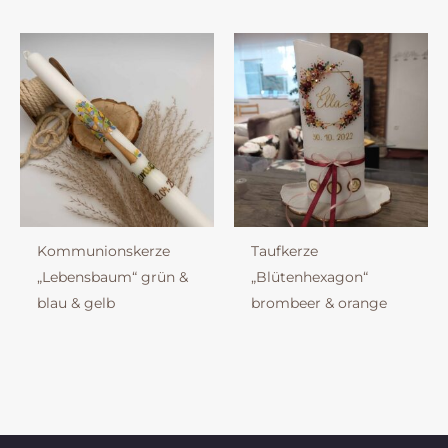
Kommunionskerze
Taufkerze
„Lebensbaum“ grün &
„Blütenhexagon“
blau & gelb
brombeer & orange