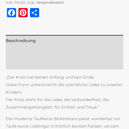
inkl. MwSt.
zzgl.
Versandkosten
Facebook
Pinterest
Teilen
Beschreibung
Zusätzliche Information
Rezensionen (0)
„Der Kreis hat keinen Anfang und kein Ende.
Diese Form unterstreicht die unendliche Liebe zu unseren
Kindern.
Der Kreis steht für die Liebe, die Verbundenheit, die
Zusammengehörigkeit, für Einheit und Treue.“
Die moderne Taufkerze Blütenkranz passt wunderbar zur
Taufe eures Lieblings! In fröhlich bunten Farben, verziert