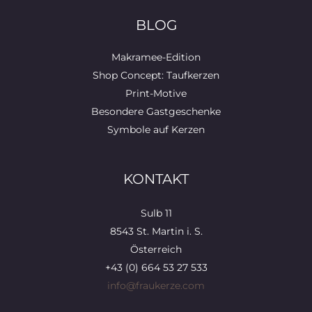
BLOG
Makramee-Edition
Shop Concept: Taufkerzen
Print-Motive
Besondere Gastgeschenke
Symbole auf Kerzen
KONTAKT
Sulb 11
8543 St. Martin i. S.
Österreich
+43 (0) 664 53 27 533
info@fraukerze.com