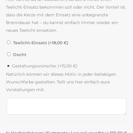
Teelicht-Einsatz bekommen soll oder nicht. Der Vorteil ist,
dass die Kerze mit dem Einsatz eine unbegrenzte
Brenndauer hat – du kannst einfach immer wieder ein
neues Teelicht einsetzen.
Teelicht-Einsatz (+
18,00
€
)
Docht
Gestaltungswünsche: (+
15,00
€
)
Natürlich können wir dieses Motiv in jeder beliebigen
Wunschfarbe gestalten. Teilt uns hier einfach eure
Vorstellungen mit: