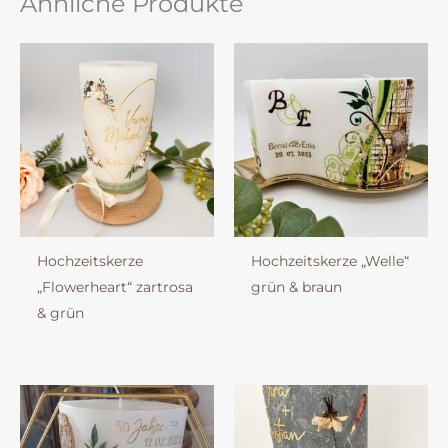
Ähnliche Produkte
Hochzeitskerze
Hochzeitskerze „Welle“
„Flowerheart“ zartrosa
grün & braun
& grün