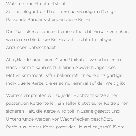
Watercolour-Effekt entsteht.
Zeitlos, elegant und trotzdem aufwendig im Design.
Passende Bänder vollenden diese Kerze.
Die Rustikkerze kann mit einem Teelicht-Einsatz versehen
werden, so bleibt die Kerze auch nacht oftmaligem
Anzünden unbeschadet.
Alle „Handmade-Kerzen“ sind Unikate – wir arbeiten frei
Hand – somit kann es zu kleinen Abweichungen des
Motivs kommen! Dafür bekommt ihr eure einzigartige,
individuelle Kerze, die es so nur einmal auf der Welt gibt!
Weiters empfehlen wir zu jeder Hochzeitskerze einen
passenden Kerzenteller. Ein Teller bietet eurer Kerze einen
sicheren Halt, die Kerze wird toll in Szene gesetzt und
Untergründe werden vor Wachsflecken geschützt.
Perfekt zu dieser Kerze passt der Holzteller „groß“ 15 cm.