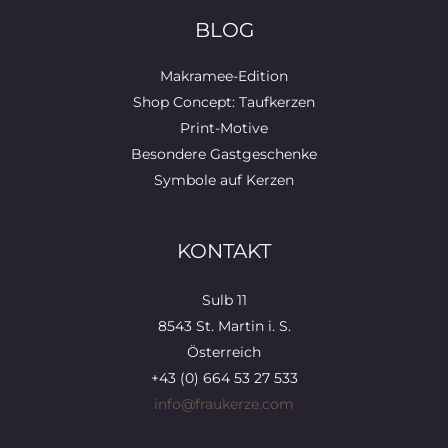
BLOG
Makramee-Edition
Shop Concept: Taufkerzen
Print-Motive
Besondere Gastgeschenke
Symbole auf Kerzen
KONTAKT
Sulb 11
8543 St. Martin i. S.
Österreich
+43 (0) 664 53 27 533
info@fraukerze.com