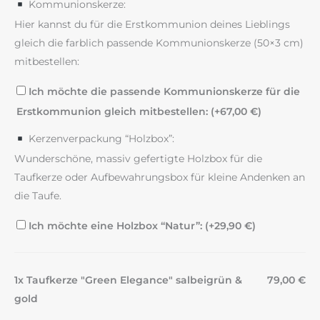
Kommunionskerze:
Hier kannst du für die Erstkommunion deines Lieblings
gleich die farblich passende Kommunionskerze (50×3 cm)
mitbestellen:
Ich möchte die passende Kommunionskerze für die
Erstkommunion gleich mitbestellen: (+
67,00
€
)
Kerzenverpackung “Holzbox”:
Wunderschöne, massiv gefertigte Holzbox für die
Taufkerze oder Aufbewahrungsbox für kleine Andenken an
die Taufe.
Ich möchte eine Holzbox “Natur”: (+
29,90
€
)
1x Taufkerze "Green Elegance" salbeigrün &
79,00 €
gold