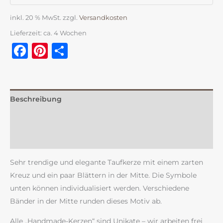
inkl. 20 % MwSt.
zzgl.
Versandkosten
Lieferzeit:
ca. 4 Wochen
Facebook
Pinterest
Teilen
Beschreibung
Zusätzliche Information
Rezensionen (0)
Sehr trendige und elegante Taufkerze mit einem zarten
Kreuz und ein paar Blättern in der Mitte. Die Symbole
unten können individualisiert werden. Verschiedene
Bänder in der Mitte runden dieses Motiv ab.
Alle „Handmade-Kerzen“ sind Unikate – wir arbeiten frei