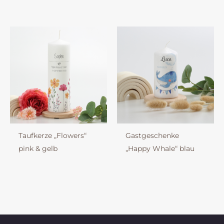
Taufkerze „Flowers“
Gastgeschenke
pink & gelb
„Happy Whale“ blau