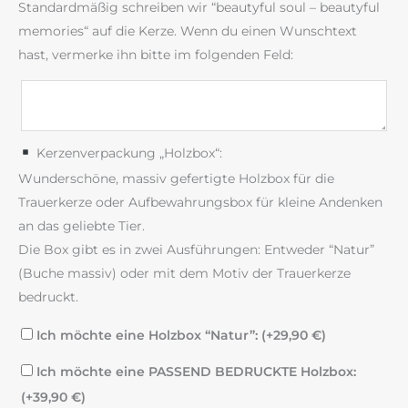
Standardmäßig schreiben wir “beautyful soul – beautyful
memories“ auf die Kerze. Wenn du einen Wunschtext
hast, vermerke ihn bitte im folgenden Feld:
Kerzenverpackung „Holzbox“:
Wunderschöne, massiv gefertigte Holzbox für die
Trauerkerze oder Aufbewahrungsbox für kleine Andenken
an das geliebte Tier.
Die Box gibt es in zwei Ausführungen: Entweder “Natur”
(Buche massiv) oder mit dem Motiv der Trauerkerze
bedruckt.
Ich möchte eine Holzbox “Natur”: (+
29,90
€
)
Ich möchte eine PASSEND BEDRUCKTE Holzbox:
(+
39,90
€
)