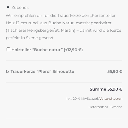
Zubehör:
Wir empfehlen dir für die Trauerkerze den „Kerzenteller
Holz 12 cm rund“ aus Buche Natur, massiv gearbeitet
(Tischlerei Hengsberger/St. Martin) – damit wird die Kerze
perfekt in Szene gesetzt.
Holzteller “Buche natur” (+
12,90
€
)
1x Trauerkerze "Pferd" Silhouette
55,90 €
Summe
55,90 €
inkl. 20 % MwSt.
zzgl.
Versandkosten
Lieferzeit:
ca. 1 Woche