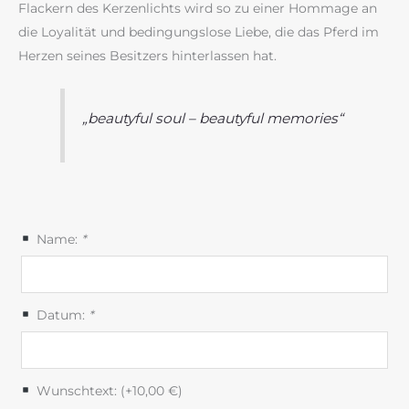
Flackern des Kerzenlichts wird so zu einer Hommage an
die Loyalität und bedingungslose Liebe, die das Pferd im
Herzen seines Besitzers hinterlassen hat.
„beautyful soul – beautyful memories“
Name:
*
Datum:
*
Wunschtext: (+
10,00
€
)