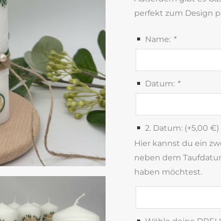
perfekt zum Design p
Name:
*
Datum:
*
2. Datum: (+
5,00
€
)
Hier kannst du ein z
neben dem Taufdatum
haben möchtest.