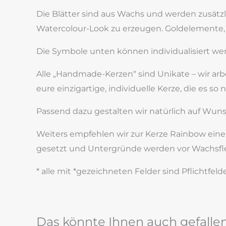
Die Blätter sind aus Wachs und werden zusät
Watercolour-Look zu erzeugen. Goldelemente, 
Die Symbole unten können individualisiert w
Alle „Handmade-Kerzen“ sind Unikate – wir ar
eure einzigartige, individuelle Kerze, die es so 
Passend dazu gestalten wir natürlich auf W
Weiters empfehlen wir zur Kerze Rainbow einen p
gesetzt und Untergründe werden vor Wachsfl
* alle mit *gezeichneten Felder sind Pflichtfelde
Das könnte Ihnen auch gefalle