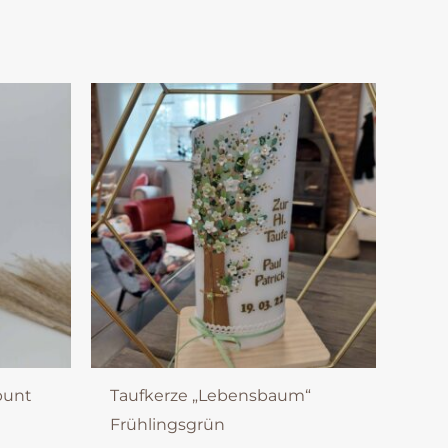
bunt
Taufkerze „Lebensbaum“
Frühlingsgrün