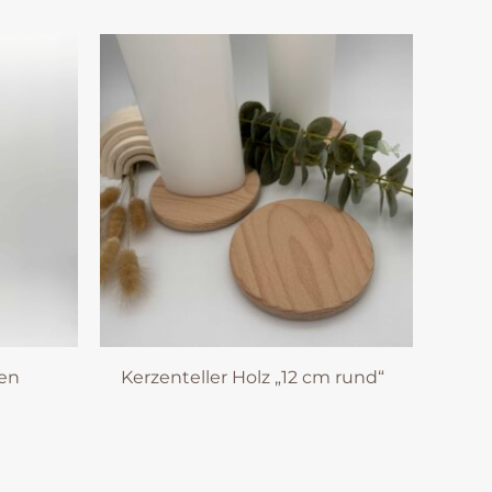
en
Kerzenteller Holz „12 cm rund“