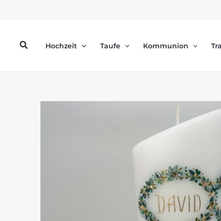
Zum
Inhalt
springen
Suchen
Hochzeit
Taufe
Kommunion
Tr