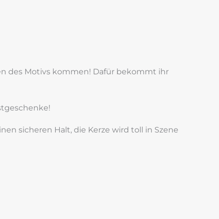
ngen des Motivs kommen! Dafür bekommt ihr
stgeschenke!
en sicheren Halt, die Kerze wird toll in Szene