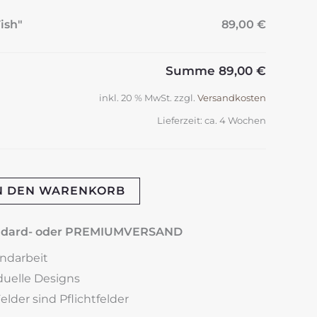
ish"
89,00 €
Summe
89,00 €
inkl. 20 % MwSt.
zzgl.
Versandkosten
Lieferzeit:
ca. 4 Wochen
N DEN WARENKORB
andard- oder PREMIUMVERSAND
andarbeit
iduelle Designs
lder sind Pflichtfelder