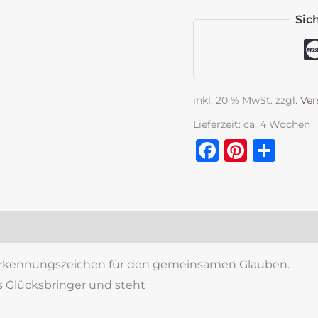
Sic
inkl. 20 % MwSt.
zzgl.
Ver
Lieferzeit:
ca. 4 Wochen
Faceboo
Pinter
Tei
zensionen (0)
s Erkennungszeichen für den gemeinsamen Glauben.
s Glücksbringer und steht