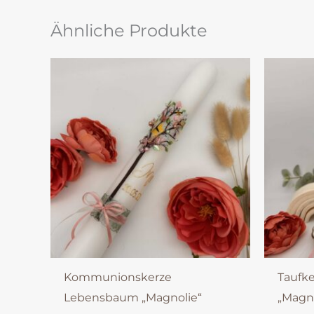
Ähnliche Produkte
Kommunionskerze
Taufk
Lebensbaum „Magnolie“
„Magno