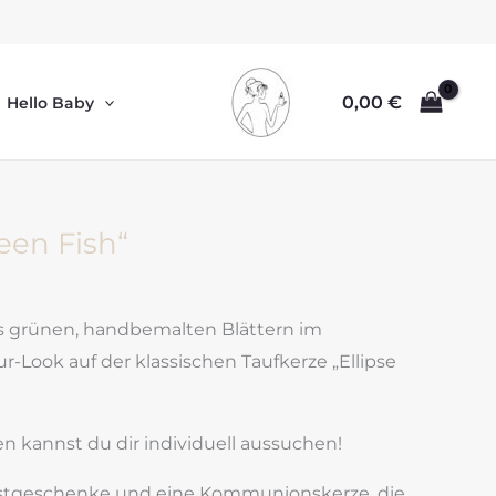
0,00
€
Hello Baby
een Fish“
us grünen, handbemalten Blättern im
Look auf der klassischen Taufkerze „Ellipse
n kannst du dir individuell aussuchen!
stgeschenke und eine Kommunionskerze, die