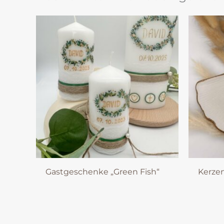
Gastgeschenke „Green Fish“
Kerzen