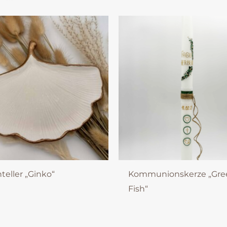
teller „Ginko“
Kommunionskerze „Gre
Fish“