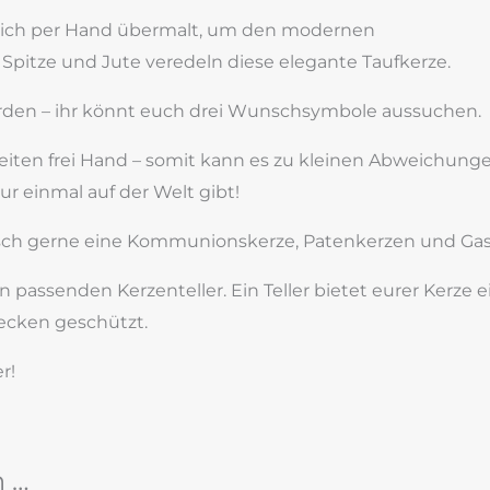
zlich per Hand übermalt, um den modernen
Spitze und Jute veredeln diese elegante Taufkerze.
erden – ihr könnt euch drei Wunschsymbole aussuchen.
beiten frei Hand – somit kann es zu kleinen Abweichu
nur einmal auf der Welt gibt!
unsch gerne eine Kommunionskerze, Patenkerzen und Ga
assenden Kerzenteller. Ein Teller bietet eurer Kerze ein
ecken geschützt.
r!
n …