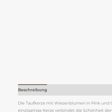
Beschreibung
Zusätzliche Information
Re
Die Taufkerze mit Wiesenblumen in Pink und Gel
einzigartige Kerze verbindet die Schönheit de