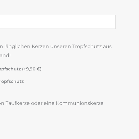
n länglichen Kerzen unseren Tropfschutz aus
and!
pfschutz (+
9,90
€
)
ropfschutz
nen Taufkerze oder eine Kommunionskerze