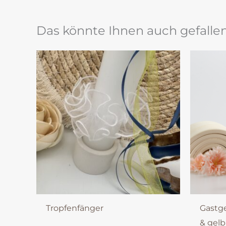
Das könnte Ihnen auch gefalle
Tropfenfänger
Gastg
& gelb