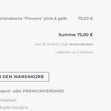
ionskerze "Flowers" pink & gelb
75,00 €
Summe
75,00 €
inkl. 20 % MwSt.
zzgl.
Versandkosten
Lieferzeit:
ca. 2 Wochen
N DEN WARENKORB
andard- oder PREMIUMVERSAND
andarbeit
iduelle Designs