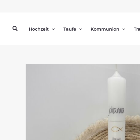
Zum
Inhalt
springen
Suchen
Hochzeit
Taufe
Kommunion
Tr