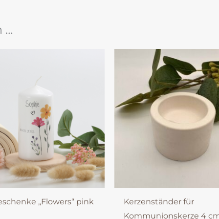
n …
eschenke „Flowers“ pink
Kerzenständer für
Kommunionskerze 4 c