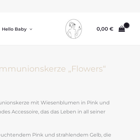
0,00
€
Hello Baby
ommunionskerze „Flowers“
unionskerze mit Wiesenblumen in Pink und
des Accessoire, das das Leben in all seiner
 leuchtendem Pink und strahlendem Gelb, die