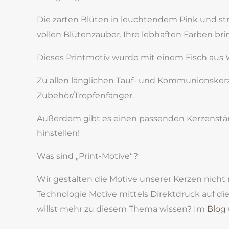
Die zarten Blüten in leuchtendem Pink und str
vollen Blütenzauber. Ihre lebhaften Farben br
Dieses Printmotiv wurde mit einem Fisch aus
Zu allen länglichen Tauf- und Kommunionskerz
Zubehör/Tropfenfänger.
Außerdem gibt es einen passenden Kerzenständ
hinstellen!
Was sind „Print-Motive“?
Wir gestalten die Motive unserer Kerzen nich
Technologie Motive mittels Direktdruck auf d
willst mehr zu diesem Thema wissen? Im
Blog 