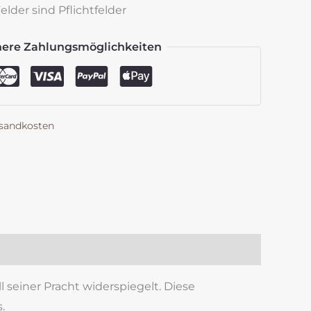
lder sind Pflichtfelder
here Zahlungsmöglichkeiten
sandkosten
k
est
len
 seiner Pracht widerspiegelt. Diese
.