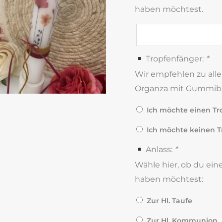
haben möchtest.
Tropfenfänger:
*
Wir empfehlen zu alle
Organza mit Gummib
Ich möchte einen Tro
Ich möchte keinen T
Anlass:
*
Wähle hier, ob du ei
haben möchtest:
Zur Hl. Taufe
Zur Hl. Kommunion