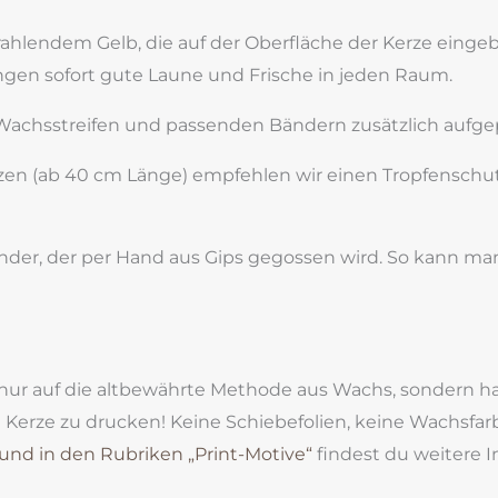
ahlendem Gelb, die auf der Oberfläche der Kerze eingeb
ingen sofort gute Laune und Frische in jeden Raum.
 Wachsstreifen und passenden Bändern zusätzlich aufge
en (ab 40 cm Länge) empfehlen wir einen Tropfenschut
er, der per Hand aus Gips gegossen wird. So kann man 
t nur auf die altbewährte Methode aus Wachs, sondern 
ie Kerze zu drucken! Keine Schiebefolien, keine Wachsf
und in den Rubriken „Print-Motive“
findest du weitere 