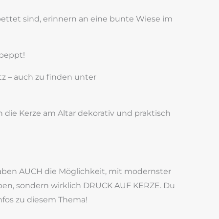
ettet sind, erinnern an eine bunte Wiese im
peppt!
z – auch zu finden unter
die Kerze am Altar dekorativ und praktisch
haben AUCH die Möglichkeit, mit modernster
arben, sondern wirklich DRUCK AUF KERZE. Du
Infos zu diesem Thema!