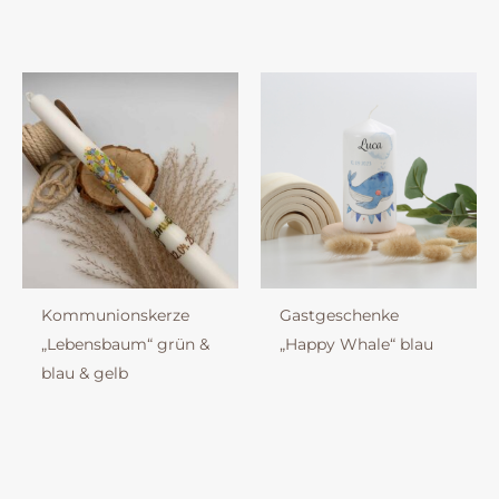
Kommunionskerze
Gastgeschenke
„Lebensbaum“ grün &
„Happy Whale“ blau
blau & gelb