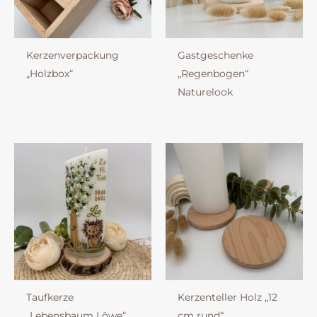
Kerzenverpackung
Gastgeschenke
„Holzbox“
„Regenbogen“
Naturelook
Taufkerze
Kerzenteller Holz „12
„Lebensbaum Löwe“
cm rund“