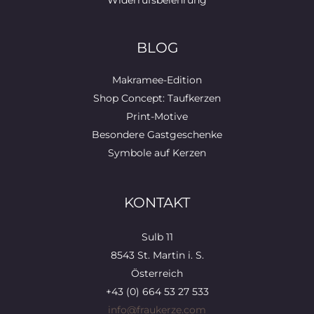
Widerrufsbelehrung
BLOG
Makramee-Edition
Shop Concept: Taufkerzen
Print-Motive
Besondere Gastgeschenke
Symbole auf Kerzen
KONTAKT
Sulb 11
8543 St. Martin i. S.
Österreich
+43 (0) 664 53 27 533
info@fraukerze.com