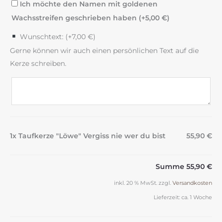
Ich möchte den Namen mit goldenen
Wachsstreifen geschrieben haben (+
5,00
€
)
Wunschtext: (+
7,00
€
)
Gerne können wir auch einen persönlichen Text auf die
Kerze schreiben.
1x Taufkerze "Löwe" Vergiss nie wer du bist
55,90 €
Summe
55,90 €
inkl. 20 % MwSt.
zzgl.
Versandkosten
Lieferzeit:
ca. 1 Woche