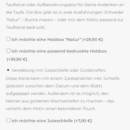
Taufkerze oder Aufbewahrungsbox für kleine Andenken an
die Taufe. Die Box gibt es in zwei Ausführungen: Entweder
“Natur” – Buche massiv – oder mit dem Motiv passend zur
Taufkerze bedruckt.
Ich möchte eine Holzbox “Natur” (+
29,90
€
)
Ich möchte eine passend bedruckte Holzbox
(+
39,90
€
)
Veredelung mit Juteschleife oder Goldstreifen:
Diese Kerze kann mit einem Jutebändchen inkl. Schleife
(platziert zwischen dem Datum und dem Blatt)
aufgepeppt werden. Außerdem ist es möglich, den
Namen aus goldenen Wachsstreifen zu machen – das
verleiht dem Motiv einen besonderen Touch.
Ich möchte eine Juteschleife (+
7,00
€
)