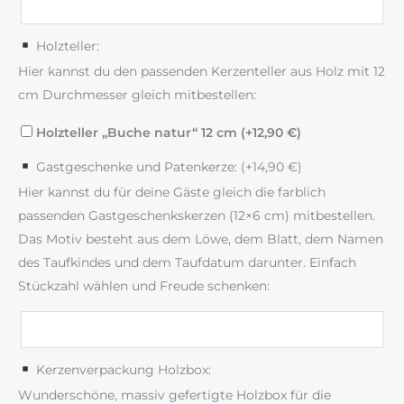
Holzteller:
Hier kannst du den passenden Kerzenteller aus Holz mit 12
cm Durchmesser gleich mitbestellen:
Holzteller „Buche natur“ 12 cm (+
12,90
€
)
Gastgeschenke und Patenkerze: (+
14,90
€
)
Hier kannst du für deine Gäste gleich die farblich
passenden Gastgeschenkskerzen (12×6 cm) mitbestellen.
Das Motiv besteht aus dem Löwe, dem Blatt, dem Namen
des Taufkindes und dem Taufdatum darunter. Einfach
Stückzahl wählen und Freude schenken:
Kerzenverpackung Holzbox:
Wunderschöne, massiv gefertigte Holzbox für die