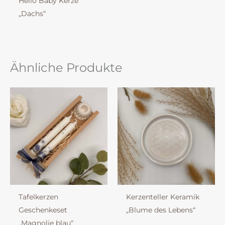
Hello Baby Kerze
„Dachs“
Ähnliche Produkte
Tafelkerzen
Kerzenteller Keramik
Geschenkeset
„Blume des Lebens“
„Magnolie blau“