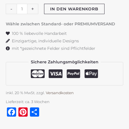
Babymesslatte
-
+
IN DEN WARENKORB
180
cm
Wähle zwischen Standard- oder PREMIUMVERSAND
"Kuhli-
100 % liebevolle Handarbeit
Muh"
Einzigartige, individuelle Designs
blau
mit *gezeichnete Felder sind Pflichtfelder
&
grün
Sichere Zahlungsmöglichkeiten
Menge
inkl. 20 % MwSt.
zzgl.
Versandkosten
Lieferzeit:
ca. 3 Wochen
Facebook
Pinterest
Teilen