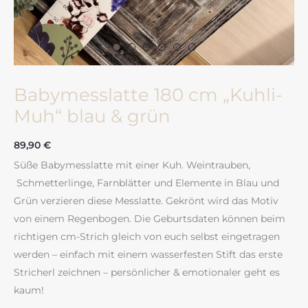
Babymesslatte 180 cm „Kuhli-
Muh“ blau & grün
89,90
€
Süße Babymesslatte mit einer Kuh. Weintrauben,
Schmetterlinge, Farnblätter und Elemente in Blau und
Grün verzieren diese Messlatte. Gekrönt wird das Motiv
von einem Regenbogen. Die Geburtsdaten können beim
richtigen cm-Strich gleich von euch selbst eingetragen
werden – einfach mit einem wasserfesten Stift das erste
Stricherl zeichnen – persönlicher & emotionaler geht es
kaum!