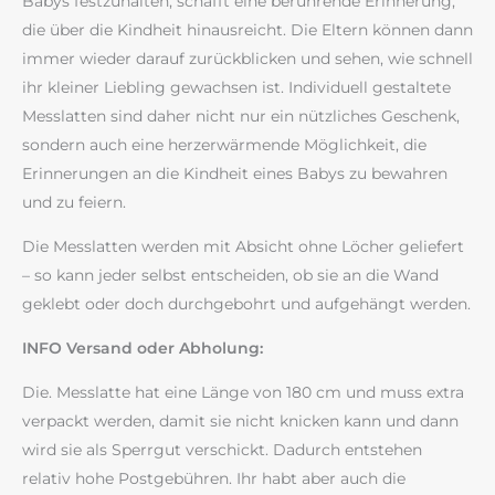
Babys festzuhalten, schafft eine berührende Erinnerung,
die über die Kindheit hinausreicht. Die Eltern können dann
immer wieder darauf zurückblicken und sehen, wie schnell
ihr kleiner Liebling gewachsen ist. Individuell gestaltete
Messlatten sind daher nicht nur ein nützliches Geschenk,
sondern auch eine herzerwärmende Möglichkeit, die
Erinnerungen an die Kindheit eines Babys zu bewahren
und zu feiern.
Die Messlatten werden mit Absicht ohne Löcher geliefert
– so kann jeder selbst entscheiden, ob sie an die Wand
geklebt oder doch durchgebohrt und aufgehängt werden.
INFO Versand oder Abholung:
Die. Messlatte hat eine Länge von 180 cm und muss extra
verpackt werden, damit sie nicht knicken kann und dann
wird sie als Sperrgut verschickt. Dadurch entstehen
relativ hohe Postgebühren. Ihr habt aber auch die