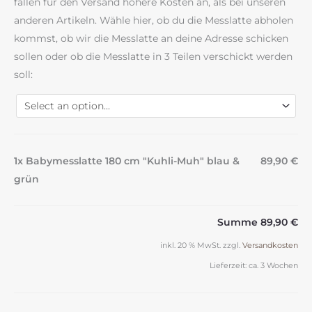
fallen für den Versand höhere Kosten an, als bei unseren
anderen Artikeln. Wähle hier, ob du die Messlatte abholen
kommst, ob wir die Messlatte an deine Adresse schicken
sollen oder ob die Messlatte in 3 Teilen verschickt werden
soll:
1x Babymesslatte 180 cm "Kuhli-Muh" blau &
89,90 €
grün
Summe
89,90 €
inkl. 20 % MwSt.
zzgl.
Versandkosten
Lieferzeit:
ca. 3 Wochen