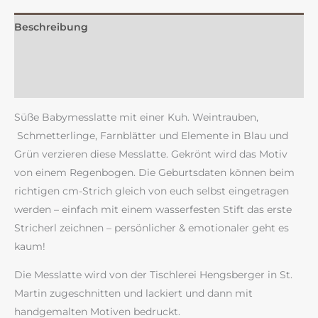
Beschreibung
Zusätzliche Information
Rezensionen (0)
Süße Babymesslatte mit einer Kuh. Weintrauben,
Schmetterlinge, Farnblätter und Elemente in Blau und
Grün verzieren diese Messlatte. Gekrönt wird das Motiv
von einem Regenbogen. Die Geburtsdaten können beim
richtigen cm-Strich gleich von euch selbst eingetragen
werden – einfach mit einem wasserfesten Stift das erste
Stricherl zeichnen – persönlicher & emotionaler geht es
kaum!
Die Messlatte wird von der Tischlerei Hengsberger in St.
Martin zugeschnitten und lackiert und dann mit
handgemalten Motiven bedruckt.