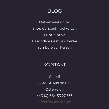
BLOG
Makramee-Edition
Shop Concept: Taufkerzen
Print-Motive
Besondere Gastgeschenke
Symbole auf Kerzen
KONTAKT
Sulb 11
8543 St. Martin i. S.
Österreich
+43 (0) 664 53 27 533
info@fraukerze.com