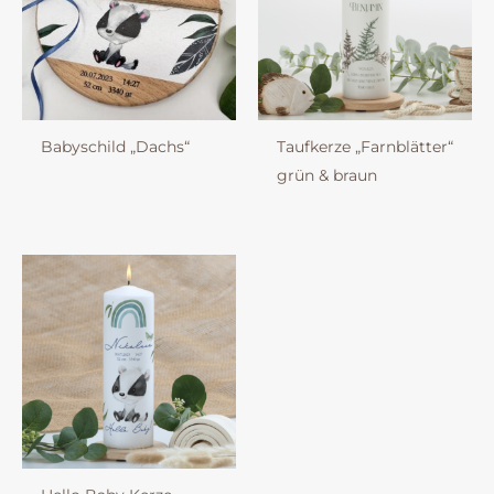
Babyschild „Dachs“
Taufkerze „Farnblätter“
grün & braun