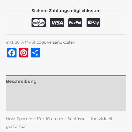
Sichere Zahlungsmöglichkeiten
inkl. 20 % MwSt.
zzgl.
Versandkosten
Facebook
Pinterest
Teilen
Beschreibung
Zusätzliche Information
Rezensionen (0)
Holz-Spardose 10 × 10 cm mit Schlüssel – individuell
gestaltbar