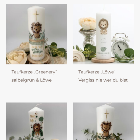
Taufkerze „Greenery“
Taufkerze „Löwe“
salbeigrün & Löwe
Vergiss nie wer du bist