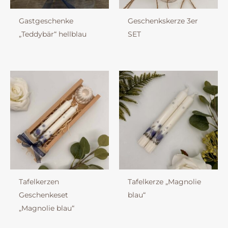
Gastgeschenke
Geschenkskerze 3er
„Teddybär“ hellblau
SET
Tafelkerzen
Tafelkerze „Magnolie
Geschenkeset
blau“
„Magnolie blau“