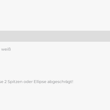
zensionen (0)
n weiß
pse 2 Spitzen oder Ellipse abgeschrägt!