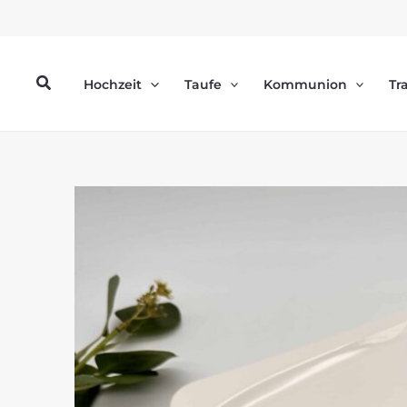
Zum
Inhalt
springen
Suchen
Hochzeit
Taufe
Kommunion
Tr