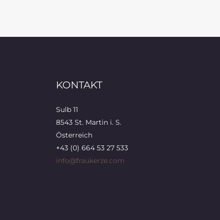
KONTAKT
Sulb 11
8543 St. Martin i. S.
Österreich
+43 (0) 664 53 27 533
info@fraukerze.com