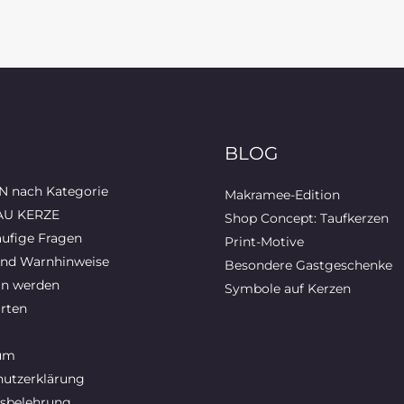
BLOG
 nach Kategorie
Makramee-Edition
AU KERZE
Shop Concept: Taufkerzen
ufige Fragen
Print-Motive
und Warnhinweise
Besondere Gastgeschenke
in werden
Symbole auf Kerzen
rten
um
utzerklärung
sbelehrung