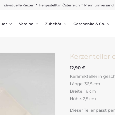
Individuelle Kerzen * Hergestellt in Österreich * Premiumversand
auer
Vereine
Zubehör
Geschenke & Co.
Kerzenteller 
12,90
€
Keramikteller in ges
Länge: 36,5 cm
Breite: 16 cm
Höhe: 2,5 cm
Dieser Teller passt pe