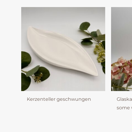
Kerzenteller geschwungen
Glask
some 