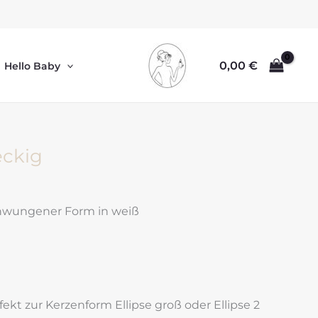
0,00
€
Hello Baby
eckig
chwungener Form in weiß
rfekt zur Kerzenform Ellipse groß oder Ellipse 2