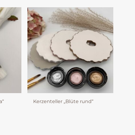
a“
Kerzenteller „Blüte rund“