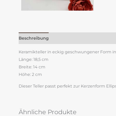
Beschreibung
Zusätzliche Information
Re
Keramikteller in eckig geschwungener Form i
Länge: 18,5 cm
Breite: 14 cm
Höhe: 2 cm
Dieser Teller passt perfekt zur Kerzenform Elli
Ähnliche Produkte