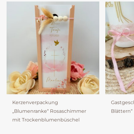
Kerzenverpackung
Gastgesc
„Blumenranke“ Rosaschimmer
Blättern“
mit Trockenblumenbüschel