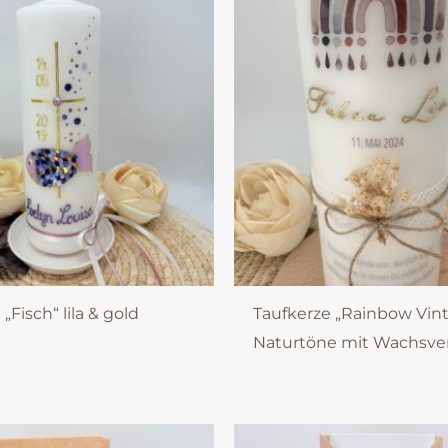
„Fisch“ lila & gold
Taufkerze „Rainbow Vin
Naturtöne mit Wachsve