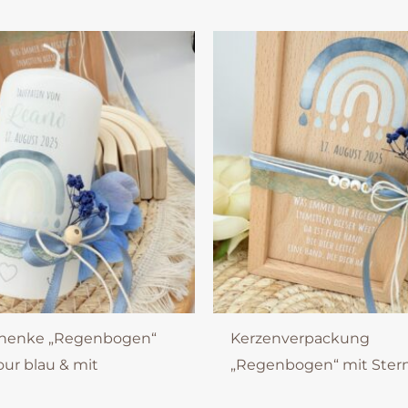
henke „Regenbogen“
Kerzenverpackung
ur blau & mit
„Regenbogen“ mit Stern