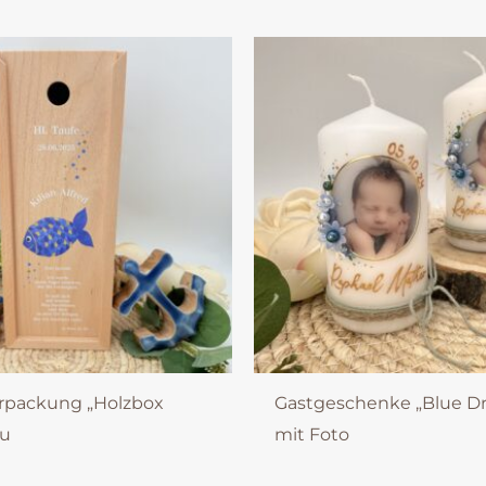
rpackung „Holzbox
Gastgeschenke „Blue D
au
mit Foto