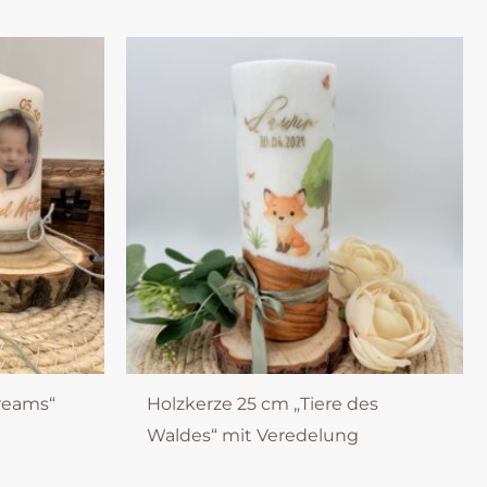
reams“
Holzkerze 25 cm „Tiere des
Waldes“ mit Veredelung