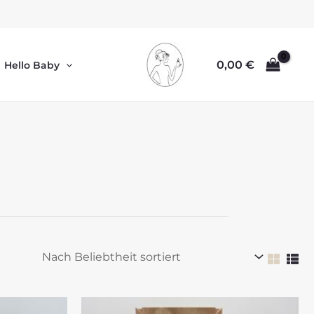
0,00
€
Hello Baby