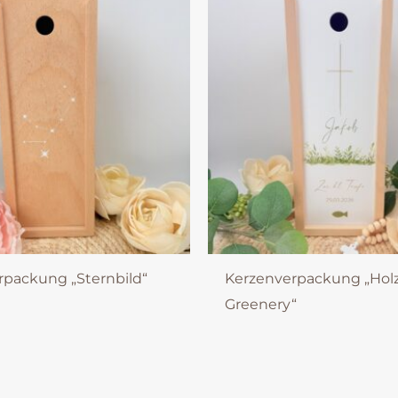
rpackung „Sternbild“
Kerzenverpackung „Hol
Greenery“