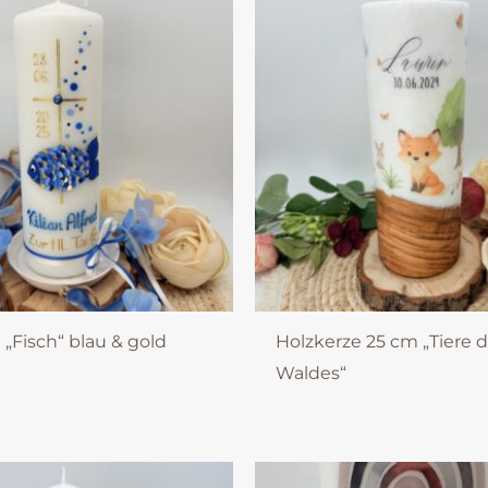
 „Fisch“ blau & gold
Holzkerze 25 cm „Tiere 
Waldes“