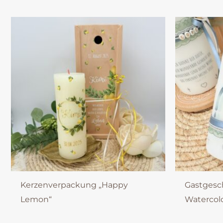
Kerzenverpackung „Happy
Gastgesc
Lemon“
Watercolo