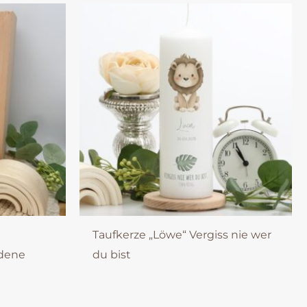
Taufkerze „Löwe“ Vergiss nie wer
edene
du bist