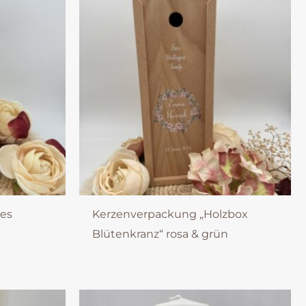
des
Kerzenverpackung „Holzbox
Blütenkranz“ rosa & grün