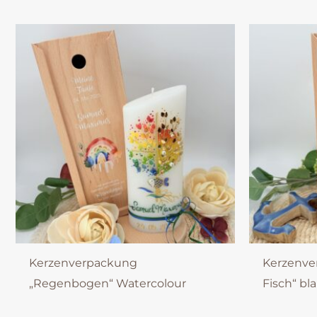
Kerzenverpackung
Kerzenve
„Regenbogen“ Watercolour
Fisch“ bl