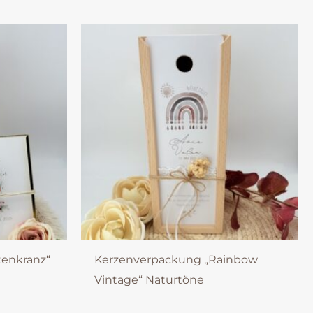
tenkranz“
Kerzenverpackung „Rainbow
Vintage“ Naturtöne