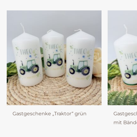
Gastgeschenke „Traktor“ grün
Gastgesc
mit Bänd