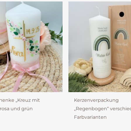
henke „Kreuz mit
Kerzenverpackung
 rosa und grün
„Regenbogen“ verschi
Farbvarianten