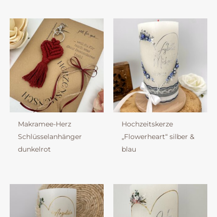
Makramee-Herz
Hochzeitskerze
Schlüsselanhänger
„Flowerheart“ silber &
dunkelrot
blau