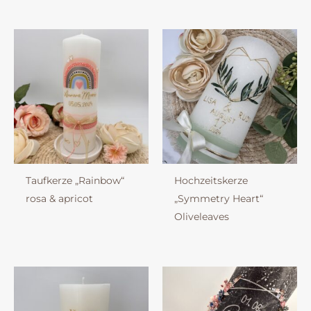
Taufkerze „Rainbow“
Hochzeitskerze
rosa & apricot
„Symmetry Heart“
Oliveleaves