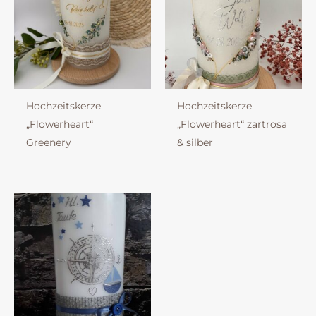
Hochzeitskerze
Hochzeitskerze
„Flowerheart“
„Flowerheart“ zartrosa
Greenery
& silber