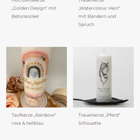
Hochzeitskerze
Trauerkerze
„Golden Design“ mit
„Watercolour Herz“
Betonsockel
mit Bändern und
Spruch
Taufkerze „Rainbow“
Trauerkerze „Pferd“
rosa & hellblau
Silhouette