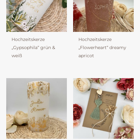
Hochzeitskerze
Hochzeitskerze
„Gypsophila“ grün &
„Flowerheart“ dreamy
weiß
apricot