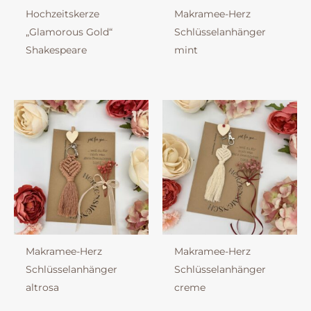
Hochzeitskerze
Makramee-Herz
„Glamorous Gold“
Schlüsselanhänger
Shakespeare
mint
Makramee-Herz
Makramee-Herz
Schlüsselanhänger
Schlüsselanhänger
altrosa
creme