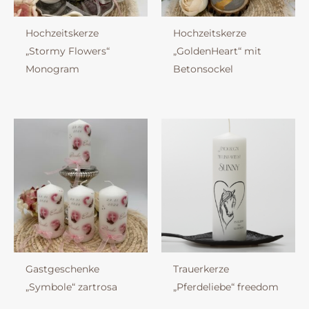
Hochzeitskerze
Hochzeitskerze
„Stormy Flowers“
„GoldenHeart“ mit
Monogram
Betonsockel
Gastgeschenke
Trauerkerze
„Symbole“ zartrosa
„Pferdeliebe“ freedom