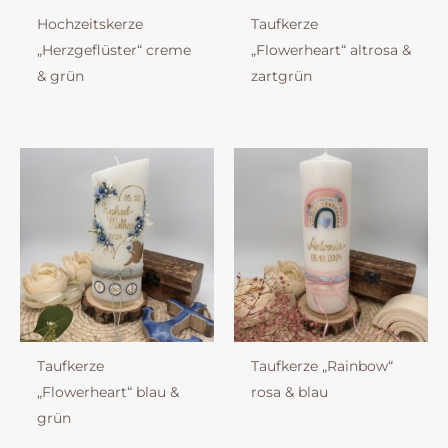
Hochzeitskerze
Taufkerze
„Herzgeflüster“ creme
„Flowerheart“ altrosa &
& grün
zartgrün
Taufkerze
Taufkerze „Rainbow“
„Flowerheart“ blau &
rosa & blau
grün