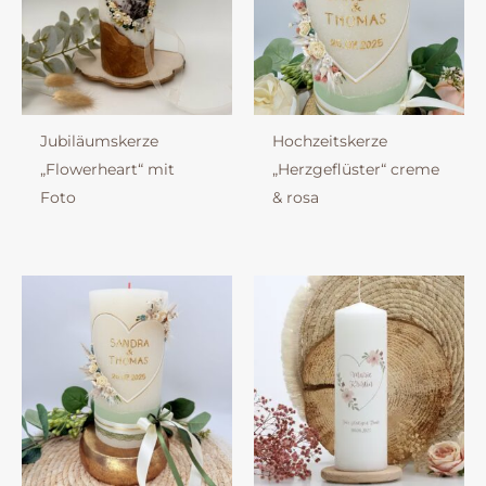
Jubiläumskerze
Hochzeitskerze
„Flowerheart“ mit
„Herzgeflüster“ creme
Foto
& rosa