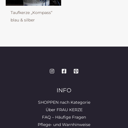
Taufkerze „Kompass“
blau & silber
INFO
SHOPPEN nach Kategorie
Über FRAU KERZE
FAQ – Häufige Fragen
Pflege- und Warnhinweise