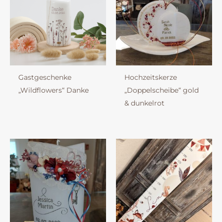
Gastgeschenke
Hochzeitskerze
„Wildflowers“ Danke
„Doppelscheibe“ gold
& dunkelrot