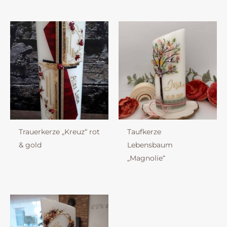
Trauerkerze „Kreuz“ rot
Taufkerze
& gold
Lebensbaum
„Magnolie“