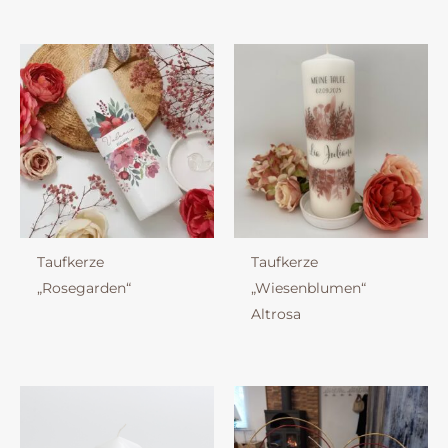
Taufkerze
Taufkerze
„Rosegarden“
„Wiesenblumen“
Altrosa