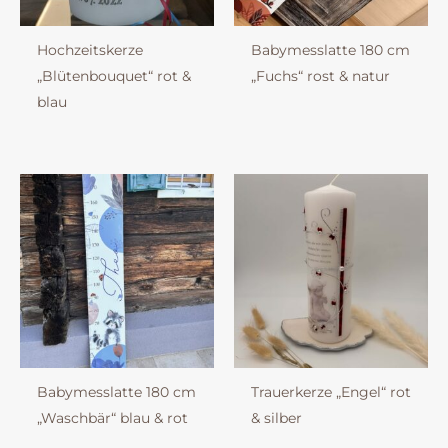
Hochzeitskerze
Babymesslatte 180 cm
„Blütenbouquet“ rot &
„Fuchs“ rost & natur
blau
Babymesslatte 180 cm
Trauerkerze „Engel“ rot
„Waschbär“ blau & rot
& silber