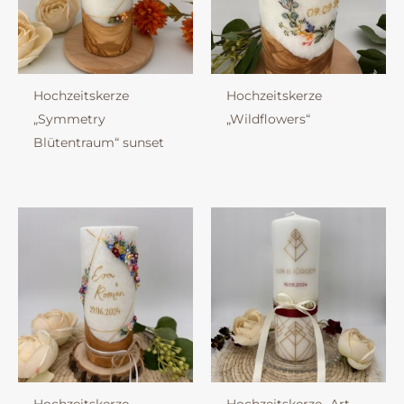
Hochzeitskerze
Hochzeitskerze
„Symmetry
„Wildflowers“
Blütentraum“ sunset