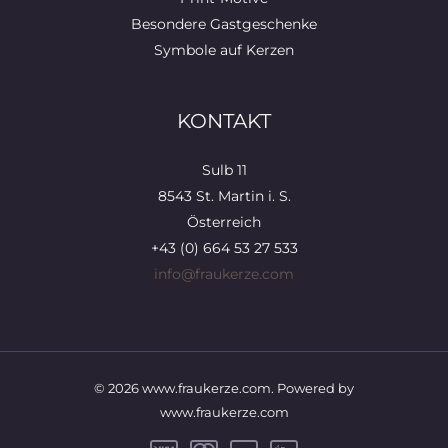
Besondere Gastgeschenke
Symbole auf Kerzen
KONTAKT
Sulb 11
8543 St. Martin i. S.
Österreich
+43 (0) 664 53 27 533
info@fraukerze.com
© 2026 www.fraukerze.com. Powered by
www.fraukerze.com