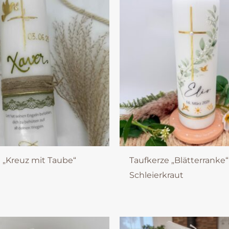
 „Kreuz mit Taube“
Taufkerze „Blätterranke“
Schleierkraut