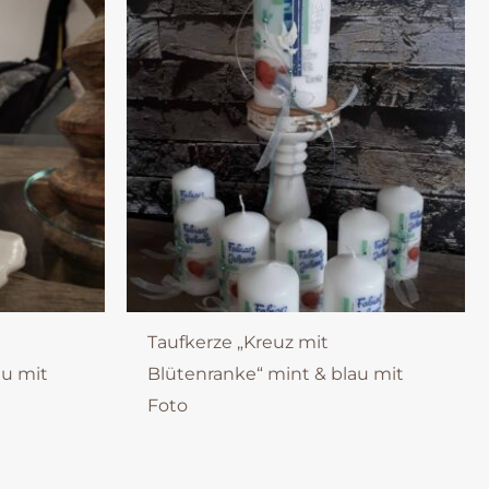
Taufkerze „Kreuz mit
au mit
Blütenranke“ mint & blau mit
Foto