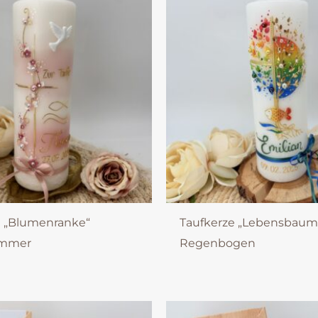
e „Blumenranke“
Taufkerze „Lebensbaum
immer
Regenbogen