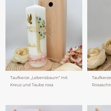
Taufkerze „Lebensbaum“ mit
Taufkerz
Kreuz und Taube rosa
Rosasch