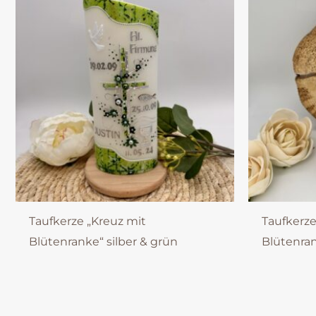
Taufkerze „Kreuz mit
Taufkerze
Blütenranke“ silber & grün
Blütenran