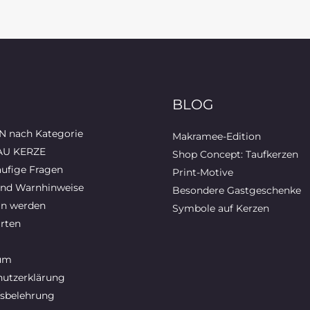
BLOG
 nach Kategorie
Makramee-Edition
AU KERZE
Shop Concept: Taufkerzen
ufige Fragen
Print-Motive
und Warnhinweise
Besondere Gastgeschenke
in werden
Symbole auf Kerzen
rten
um
utzerklärung
sbelehrung