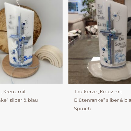
 „Kreuz mit
Taufkerze „Kreuz mit
ke“ silber & blau
Blütenranke“ silber & bl
Spruch