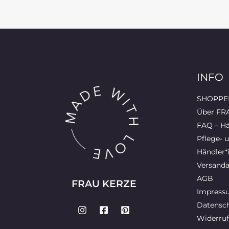
INFO
SHOPPEN
Über FR
FAQ – Hä
Pflege- 
Händler*
Versanda
AGB
FRAU KERZE
Impress
Datensch
Widerruf