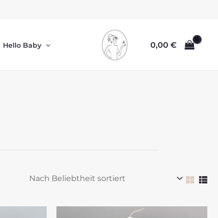
0,00
€
Hello Baby