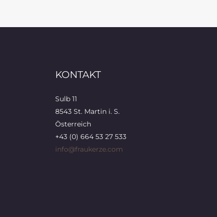
KONTAKT
Sulb 11
8543 St. Martin i. S.
Österreich
+43 (0) 664 53 27 533
info@fraukerze.com