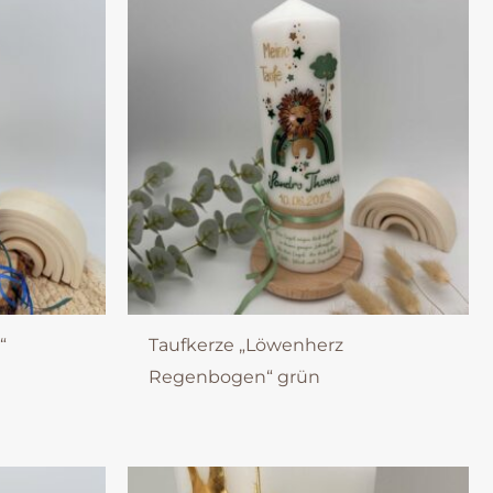
“
Taufkerze „Löwenherz
Regenbogen“ grün