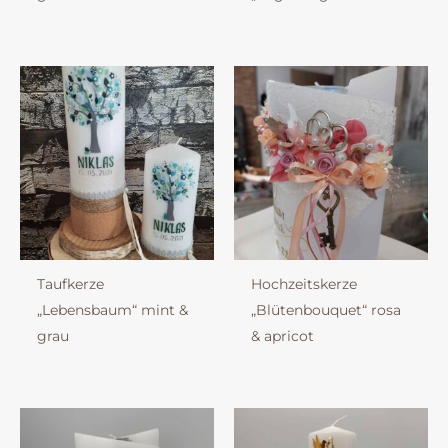
Taufkerze
Hochzeitskerze
„Lebensbaum“ mint &
„Blütenbouquet“ rosa
grau
& apricot