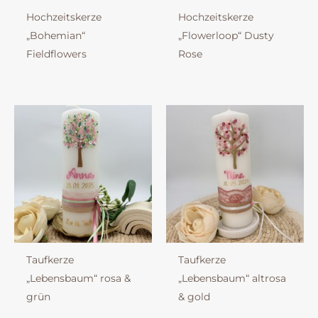
Hochzeitskerze
Hochzeitskerze
„Bohemian“
„Flowerloop“ Dusty
Fieldflowers
Rose
Taufkerze
Taufkerze
„Lebensbaum“ rosa &
„Lebensbaum“ altrosa
grün
& gold