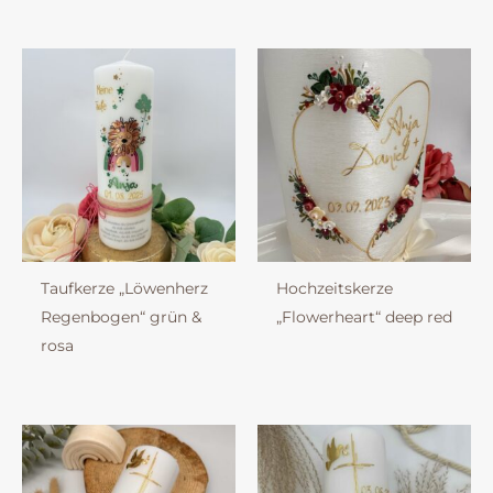
Taufkerze „Löwenherz
Hochzeitskerze
Regenbogen“ grün &
„Flowerheart“ deep red
rosa