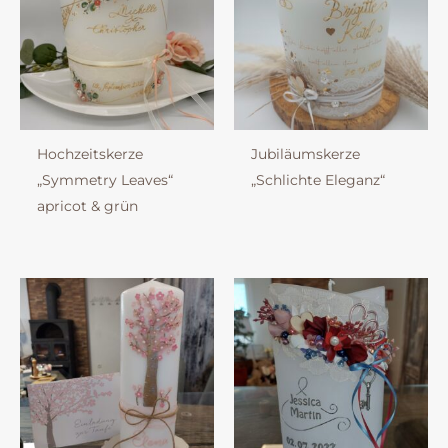
Hochzeitskerze
Jubiläumskerze
„Symmetry Leaves“
„Schlichte Eleganz“
apricot & grün