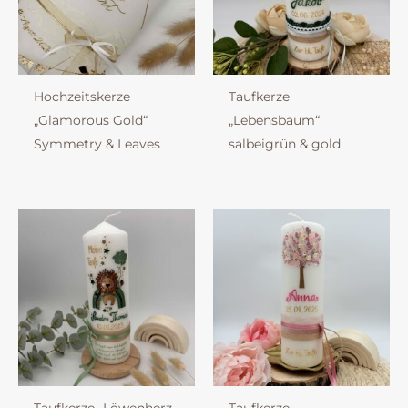
Hochzeitskerze
Taufkerze
„Glamorous Gold“
„Lebensbaum“
Symmetry & Leaves
salbeigrün & gold