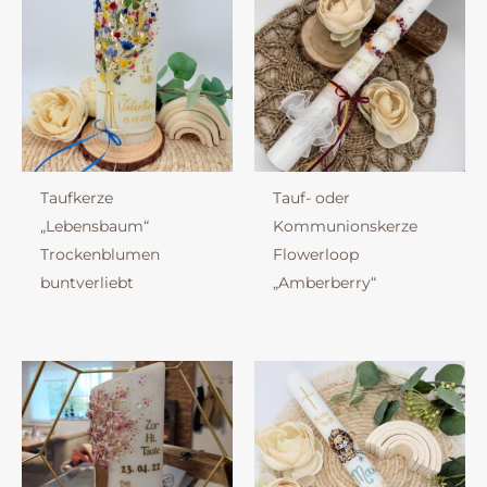
Taufkerze
Tauf- oder
„Lebensbaum“
Kommunionskerze
Trockenblumen
Flowerloop
buntverliebt
„Amberberry“