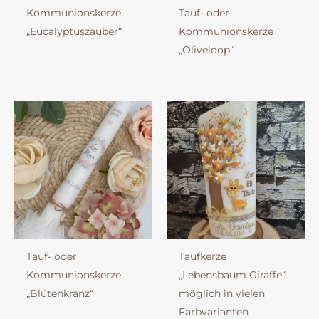
Kommunionskerze
Tauf- oder
„Eucalyptuszauber“
Kommunionskerze
„Oliveloop“
Tauf- oder
Taufkerze
Kommunionskerze
„Lebensbaum Giraffe“
„Blütenkranz“
möglich in vielen
Farbvarianten