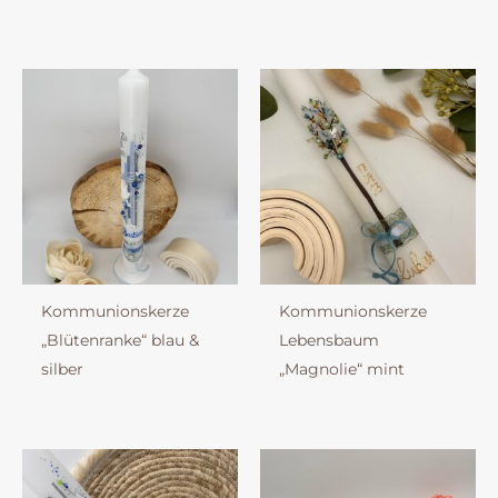
Kommunionskerze
Kommunionskerze
„Blütenranke“ blau &
Lebensbaum
silber
„Magnolie“ mint