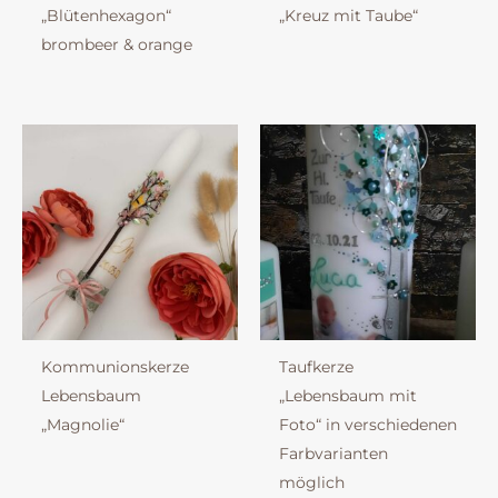
„Blütenhexagon“
„Kreuz mit Taube“
brombeer & orange
Kommunionskerze
Taufkerze
Lebensbaum
„Lebensbaum mit
„Magnolie“
Foto“ in verschiedenen
Farbvarianten
möglich