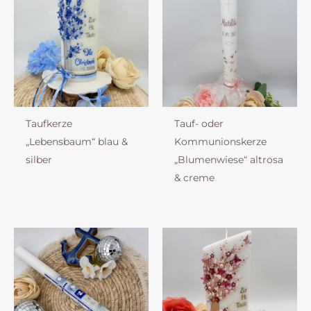
Taufkerze
Tauf- oder
„Lebensbaum“ blau &
Kommunionskerze
silber
„Blumenwiese“ altrosa
& creme