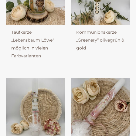
Taufkerze
Kommunionskerze
„Lebensbaum Löwe“
„Greenery“ olivegrün &
möglich in vielen
gold
Farbvarianten