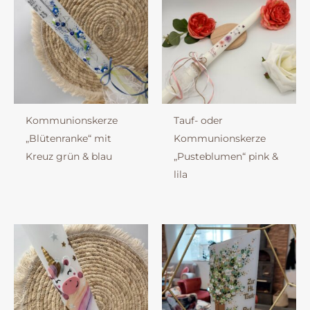
Kommunionskerze
Tauf- oder
„Blütenranke“ mit
Kommunionskerze
Kreuz grün & blau
„Pusteblumen“ pink &
lila