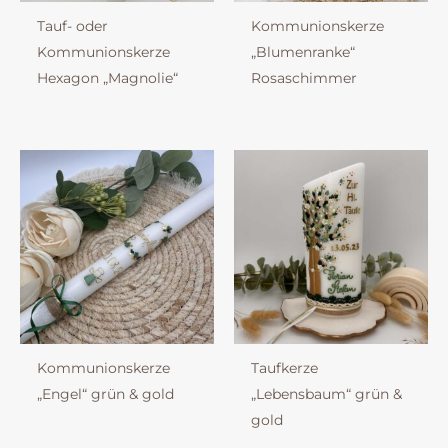
Tauf- oder
Kommunionskerze
Kommunionskerze
„Blumenranke“
Hexagon „Magnolie“
Rosaschimmer
Kommunionskerze
Taufkerze
„Engel“ grün & gold
„Lebensbaum“ grün &
gold