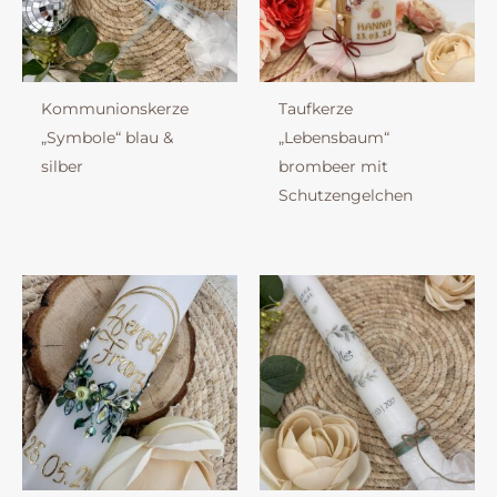
Kommunionskerze
Taufkerze
„Symbole“ blau &
„Lebensbaum“
silber
brombeer mit
Schutzengelchen