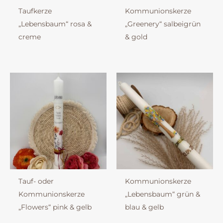
Taufkerze
Kommunionskerze
„Lebensbaum“ rosa &
„Greenery“ salbeigrün
creme
& gold
Tauf- oder
Kommunionskerze
Kommunionskerze
„Lebensbaum“ grün &
„Flowers“ pink & gelb
blau & gelb