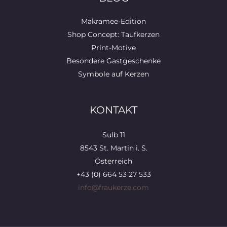
Makramee-Edition
Shop Concept: Taufkerzen
Print-Motive
Besondere Gastgeschenke
Symbole auf Kerzen
KONTAKT
Sulb 11
8543 St. Martin i. S.
Österreich
+43 (0) 664 53 27 533
info@fraukerze.com