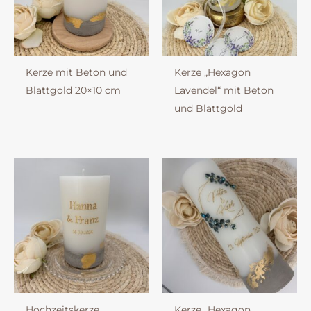
Kerze mit Beton und
Kerze „Hexagon
Blattgold 20×10 cm
Lavendel“ mit Beton
und Blattgold
Hochzeitskerze
Kerze „Hexagon