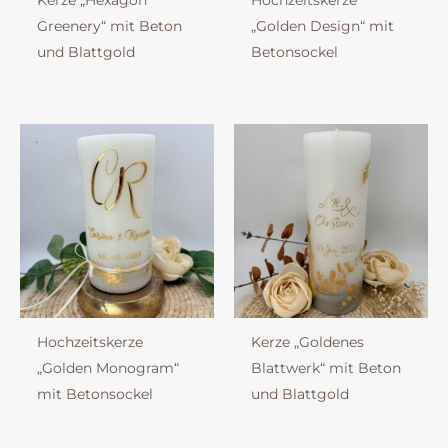
Kerze „Hexagon
Hochzeitskerze
Greenery“ mit Beton
„Golden Design“ mit
und Blattgold
Betonsockel
Hochzeitskerze
Kerze „Goldenes
„Golden Monogram“
Blattwerk“ mit Beton
mit Betonsockel
und Blattgold