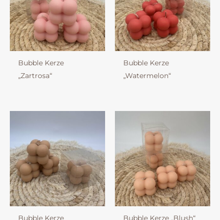
Bubble Kerze
Bubble Kerze
„Zartrosa“
„Watermelon“
Bubble Kerze
Bubble Kerze „Blush“