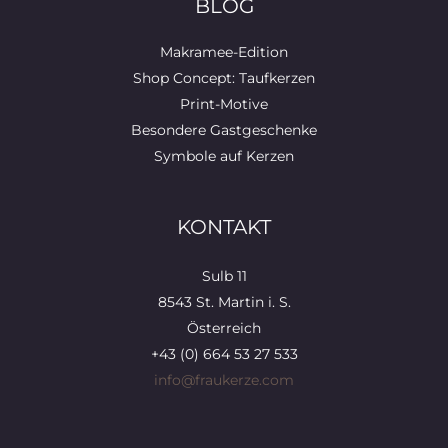
BLOG
Makramee-Edition
Shop Concept: Taufkerzen
Print-Motive
Besondere Gastgeschenke
Symbole auf Kerzen
KONTAKT
Sulb 11
8543 St. Martin i. S.
Österreich
+43 (0) 664 53 27 533
info@fraukerze.com