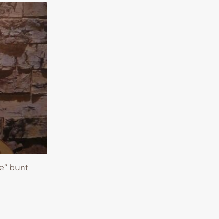
e“ bunt