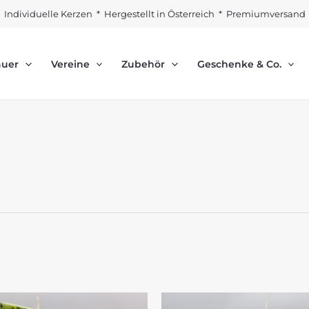
Individuelle Kerzen * Hergestellt in Österreich * Premiumversand
auer
Vereine
Zubehör
Geschenke & Co.