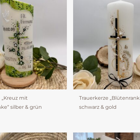
 „Kreuz mit
Trauerkerze „Blütenrank
ke“ silber & grün
schwarz & gold