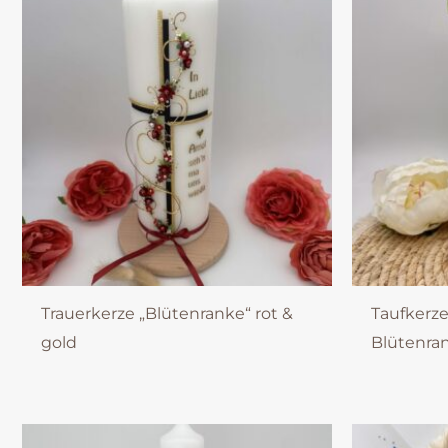
Trauerkerze „Blütenranke“ rot &
Taufkerze
gold
Blütenran