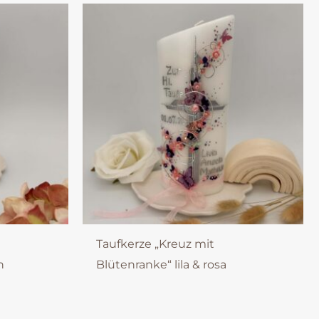
Taufkerze „Kreuz mit
n
Blütenranke“ lila & rosa