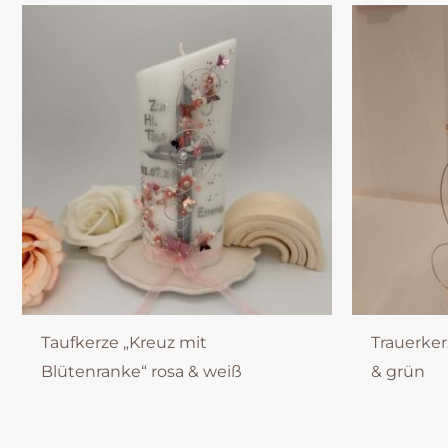
Taufkerze „Kreuz mit
Trauerker
Blütenranke“ rosa & weiß
& grün