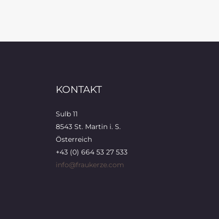
KONTAKT
Sulb 11
8543 St. Martin i. S.
Österreich
+43 (0) 664 53 27 533
info@fraukerze.com