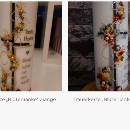
ze „Blütenranke“ orange
Trauerkerze „Blütenrank