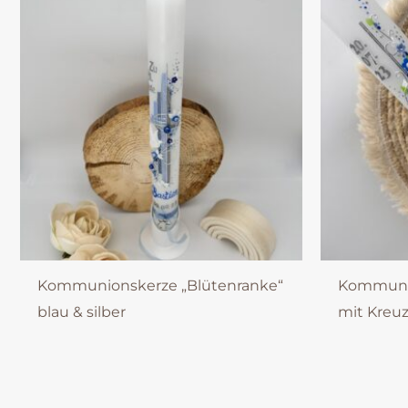
Kommunionskerze „Blütenranke“
Kommunio
blau & silber
mit Kreuz