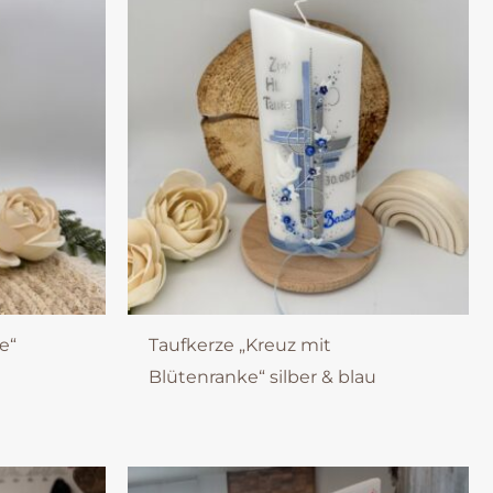
e“
Taufkerze „Kreuz mit
Blütenranke“ silber & blau