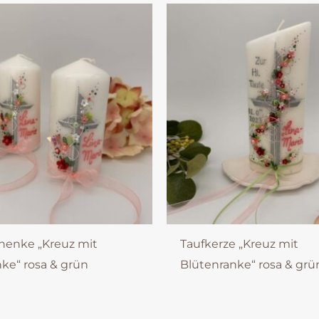
henke „Kreuz mit
Taufkerze „Kreuz mit
ke“ rosa & grün
Blütenranke“ rosa & grü