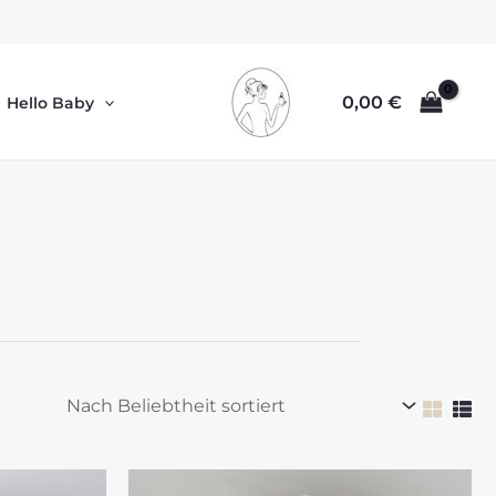
0,00
€
Hello Baby