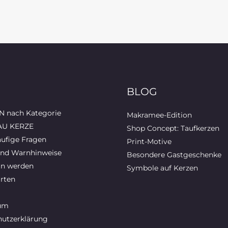
BLOG
 nach Kategorie
Makramee-Edition
AU KERZE
Shop Concept: Taufkerzen
ufige Fragen
Print-Motive
und Warnhinweise
Besondere Gastgeschenke
in werden
Symbole auf Kerzen
rten
um
utzerklärung