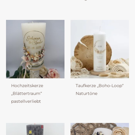
Hochzeitskerze
Taufkerze „Boho-Loop“
„Blättertraum“
Naturtöne
pastellverliebt