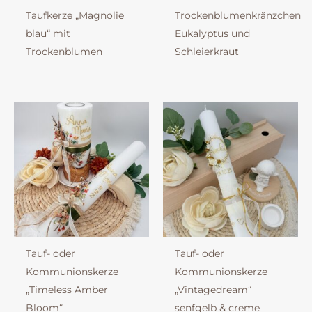
Taufkerze „Magnolie
Trockenblumenkränzchen
blau“ mit
Eukalyptus und
Trockenblumen
Schleierkraut
Tauf- oder
Tauf- oder
Kommunionskerze
Kommunionskerze
„Timeless Amber
„Vintagedream“
Bloom“
senfgelb & creme