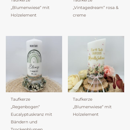
Taufkerze
Taufkerze
„Blumenwiese“ mit
„Vintagedream“ rosa &
Holzelement
creme
Taufkerze
Taufkerze
„Regenbogen“
„Blumenwiese“ mit
Eucalyptuskranz mit
Holzelement
Bändern und
Trockenblumen