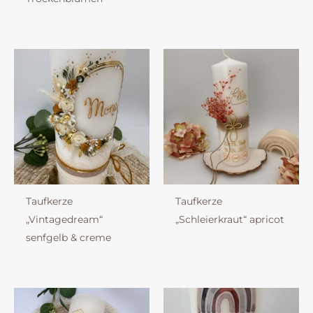
Taufkerze
Taufkerze
„Vintagedream“
„Schleierkraut“ apricot
senfgelb & creme