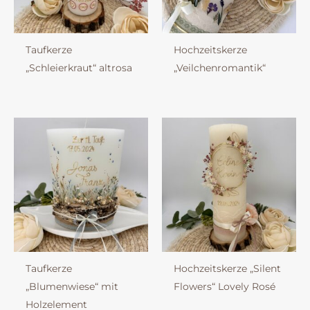
Taufkerze
Hochzeitskerze
„Schleierkraut“ altrosa
„Veilchenromantik“
Taufkerze
Hochzeitskerze „Silent
„Blumenwiese“ mit
Flowers“ Lovely Rosé
Holzelement