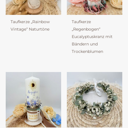
Taufkerze „Rainbow
Taufkerze
Vintage“ Naturtöne
„Regenbogen“
Eucalyptuskranz mit
Bändern und
Trockenblumen