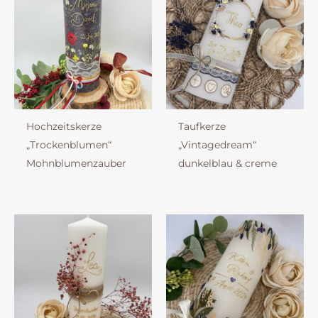
Hochzeitskerze
Taufkerze
„Trockenblumen“
„Vintagedream“
Mohnblumenzauber
dunkelblau & creme