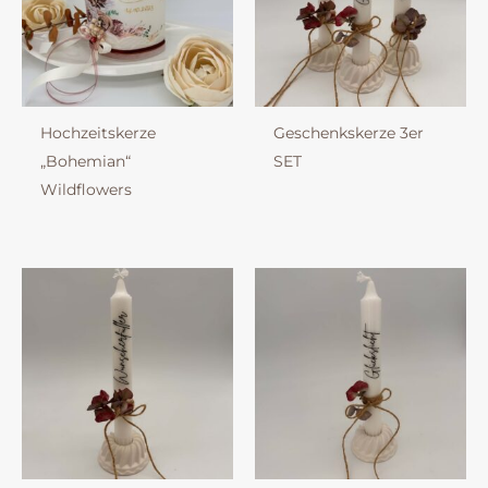
Hochzeitskerze
Geschenkskerze 3er
„Bohemian“
SET
Wildflowers