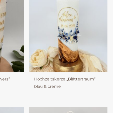
wers“
Hochzeitskerze „Blättertraum“
blau & creme