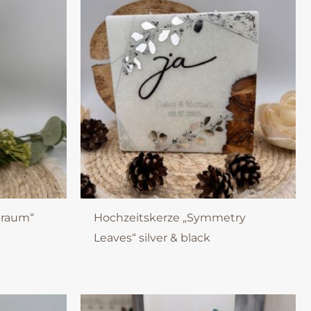
traum“
Hochzeitskerze „Symmetry
Leaves“ silver & black