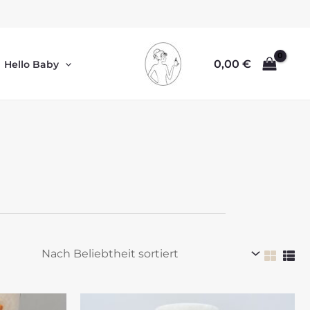
0,00
€
Hello Baby