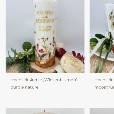
Hochzeitskerze „Wiesenblumen“
Hochzeits
purple nature
moosgrü