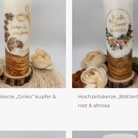
kerze „Ginko“ kupfer &
Hochzeitskerze „Blätter
rost & altrosa