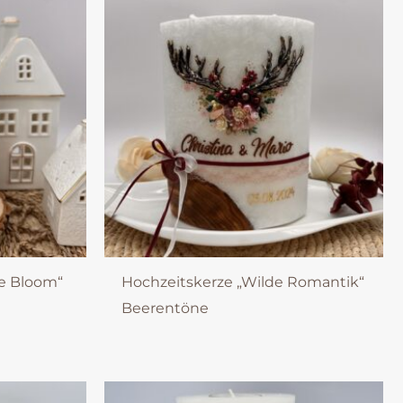
ve Bloom“
Hochzeitskerze „Wilde Romantik“
Beerentöne