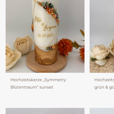
Hochzeitskerze „Symmetry
Hochzeits
Blütentraum“ sunset
grün & g