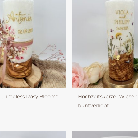
 „Timeless Rosy Bloom“
Hochzeitskerze „Wiese
buntverliebt