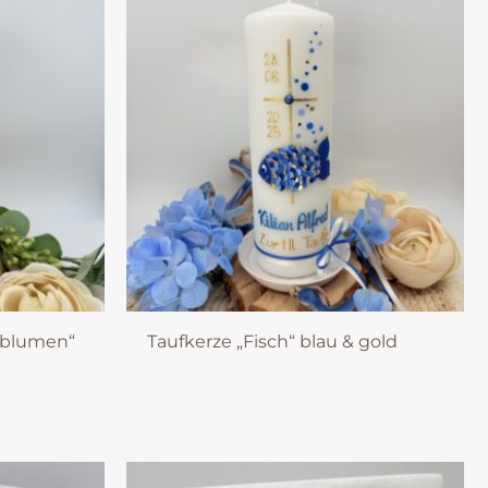
nblumen“
Taufkerze „Fisch“ blau & gold