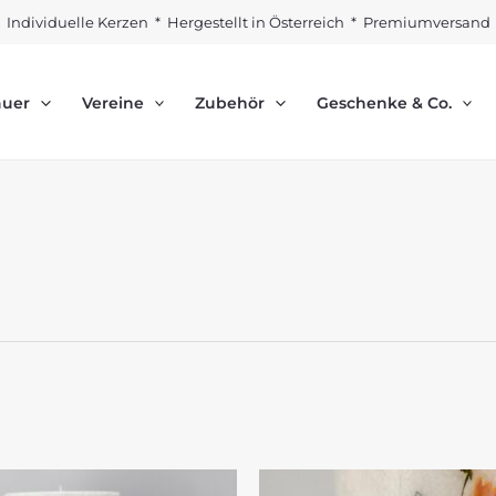
Individuelle Kerzen * Hergestellt in Österreich * Premiumversand
auer
Vereine
Zubehör
Geschenke & Co.