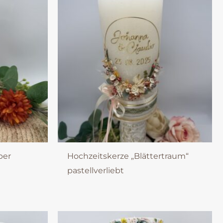
ber
Hochzeitskerze „Blättertraum“
pastellverliebt