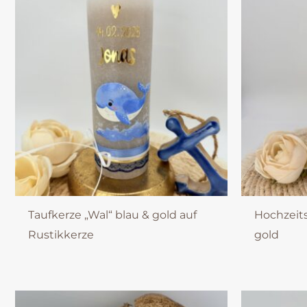
Taufkerze „Wal“ blau & gold auf
Hochzeits
Rustikkerze
gold