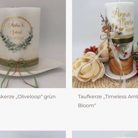
kerze „Oliveloop“ grün
Taufkerze „Timeless Am
Bloom“