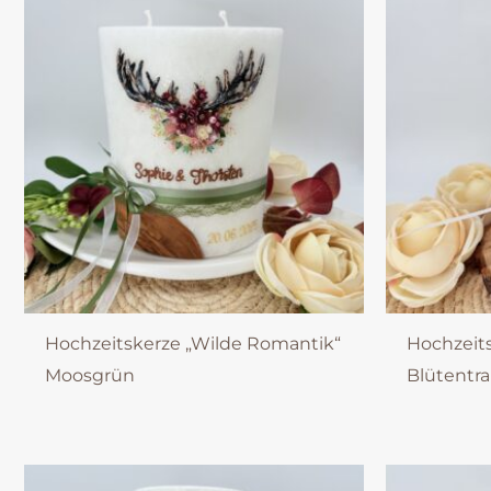
Hochzeitskerze „Wilde Romantik“
Hochzeit
Moosgrün
Blütentr