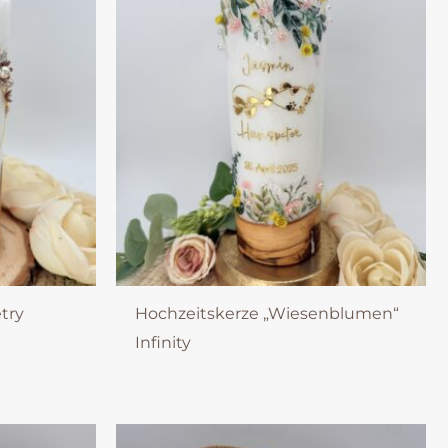
try
Hochzeitskerze „Wiesenblumen“
e
Infinity