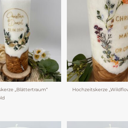
kerze „Blättertraum“
Hochzeitskerze „Wildflo
old