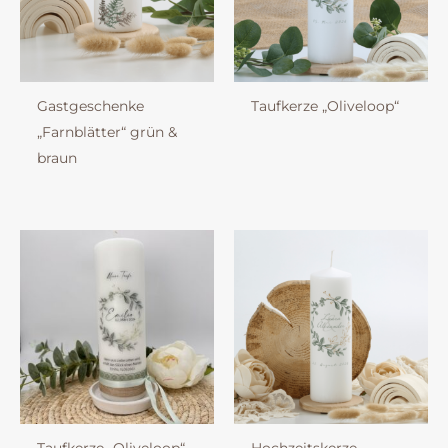
Gastgeschenke
Taufkerze „Oliveloop“
„Farnblätter“ grün &
braun