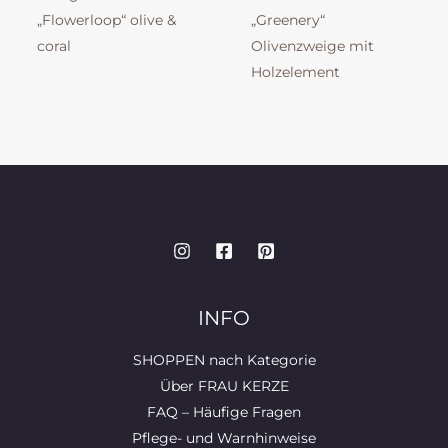
„Flowerloop“ olive &
„Greenery“
coral
Olivenzweige mit
Holzelement
INFO
SHOPPEN nach Kategorie
Über FRAU KERZE
FAQ – Häufige Fragen
Pflege- und Warnhinweise