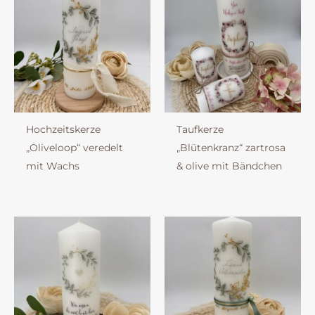
Hochzeitskerze
Taufkerze
„Oliveloop“ veredelt
„Blütenkranz“ zartrosa
mit Wachs
& olive mit Bändchen