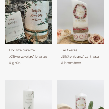
Hochzeitskerze
Taufkerze
„Olivenzweige“ bronze
„Blütenkranz“ zartrosa
& grün
& brombeer