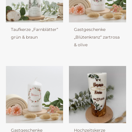
Taufkerze „Farnblätter“
Gastgeschenke
grün & braun
„Blütenkranz“ zartrosa
& olive
Gastgeschenke
Hochzeitskerze