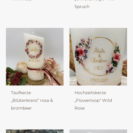
Spruch
Taufkerze
Hochzeitskerze
„Blütenkranz“ rosa &
„Flowerloop“ Wild
brombeer
Rose