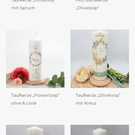
Taufkerze „Oliveloop“
Hochzeitskerze
mit Spruch
„Oliveloop“
Taufkerze „Flowerloop“
Taufkerze „Oliveloop“
olive & coral
mit Kreuz