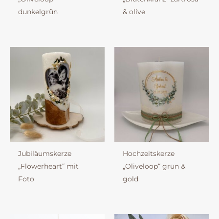
dunkelgrün
& olive
Jubiläumskerze
Hochzeitskerze
„Flowerheart“ mit
„Oliveloop“ grün &
Foto
gold