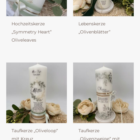
Hochzeitskerze
Lebenskerze
„Symmetry Heart“
„Olivenblätter“
Oliveleaves
Taufkerze „Oliveloop“
Taufkerze
mit Kreuz
„Olivenzweige“ mit