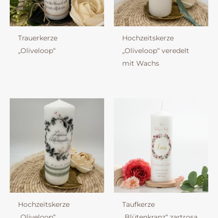
Trauerkerze
Hochzeitskerze
„Oliveloop“
„Oliveloop“ veredelt
mit Wachs
Hochzeitskerze
Taufkerze
„Oliveloop“
„Blütenkranz“ zartrosa