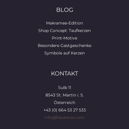
BLOG
Makramee-Edition
Shop Concept: Taufkerzen
Print-Motive
Besondere Gastgeschenke
Symbole auf Kerzen
KONTAKT
Sulb 11
8543 St. Martin i. S.
Österreich
+43 (0) 664 53 27 533
info@fraukerze.com