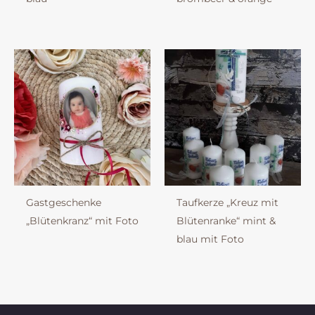
Gastgeschenke
Taufkerze „Kreuz mit
„Blütenkranz“ mit Foto
Blütenranke“ mint &
blau mit Foto