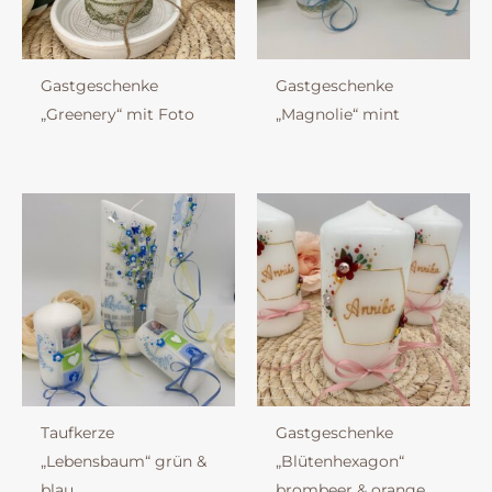
Gastgeschenke
Gastgeschenke
„Greenery“ mit Foto
„Magnolie“ mint
Taufkerze
Gastgeschenke
„Lebensbaum“ grün &
„Blütenhexagon“
blau
brombeer & orange