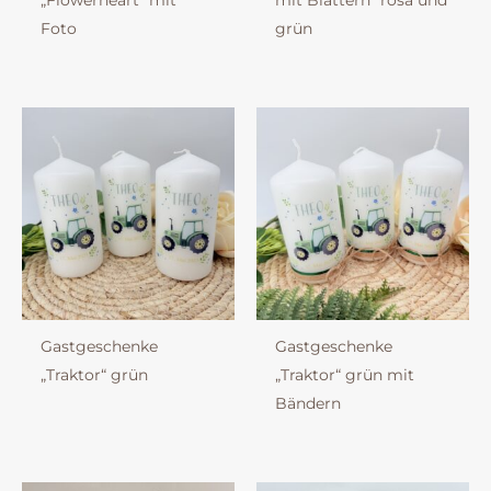
„Flowerheart“ mit
mit Blättern“ rosa und
Foto
grün
Gastgeschenke
Gastgeschenke
„Traktor“ grün
„Traktor“ grün mit
Bändern