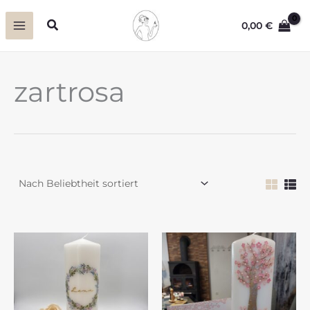
Zum
Suchen
0,00
€
Inhalt
springen
zartrosa