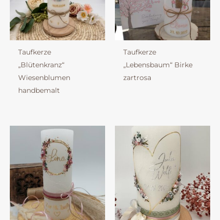
Taufkerze
Taufkerze
„Blütenkranz“
„Lebensbaum“ Birke
Wiesenblumen
zartrosa
handbemalt