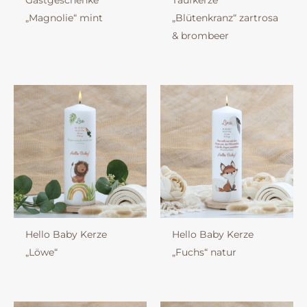
Gastgeschenke
Taufkerze
„Magnolie“ mint
„Blütenkranz“ zartrosa
& brombeer
Hello Baby Kerze
Hello Baby Kerze
„Löwe“
„Fuchs“ natur