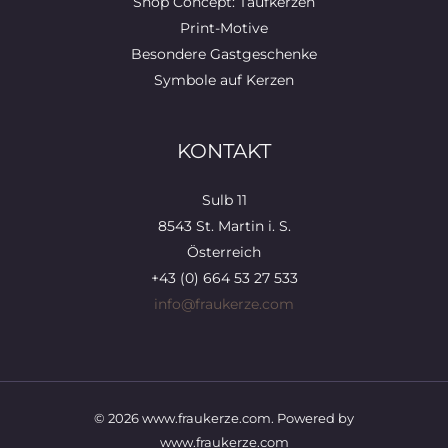
Shop Concept: Taufkerzen
Print-Motive
Besondere Gastgeschenke
Symbole auf Kerzen
KONTAKT
Sulb 11
8543 St. Martin i. S.
Österreich
+43 (0) 664 53 27 533
info@fraukerze.com
© 2026 www.fraukerze.com. Powered by
www.fraukerze.com