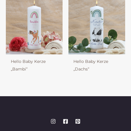
Hello Baby Kerze
Hello Baby Kerze
„Bambi“
„Dachs“