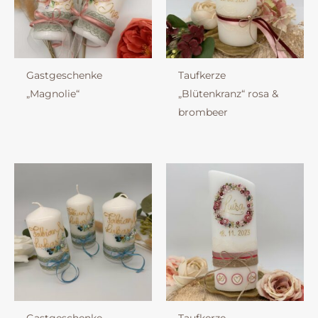
Gastgeschenke
Taufkerze
„Magnolie“
„Blütenkranz“ rosa &
brombeer