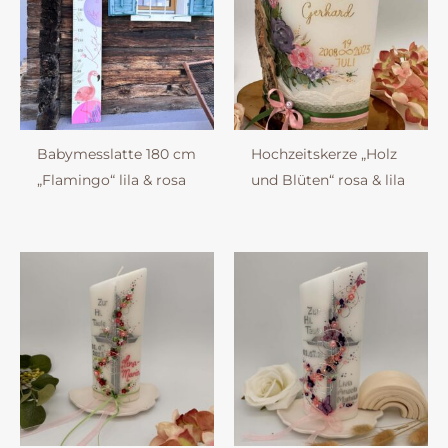
Babymesslatte 180 cm
Hochzeitskerze „Holz
„Flamingo“ lila & rosa
und Blüten“ rosa & lila