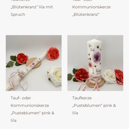
„Blütenkranz“ lila mit
Kommunionskerze
Spruch
„Blütenkranz“
Tauf- oder
Taufkerze
Kommunionskerze
„Pusteblumen“ pink &
„Pusteblumen“ pink &
lila
lila