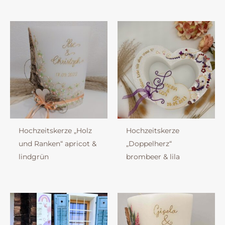
Hochzeitskerze „Holz
Hochzeitskerze
und Ranken“ apricot &
„Doppelherz“
lindgrün
brombeer & lila