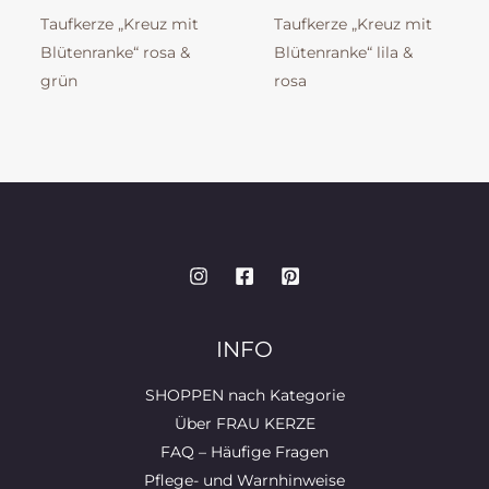
Taufkerze „Kreuz mit
Taufkerze „Kreuz mit
Blütenranke“ rosa &
Blütenranke“ lila &
grün
rosa
INFO
SHOPPEN nach Kategorie
Über FRAU KERZE
FAQ – Häufige Fragen
Pflege- und Warnhinweise