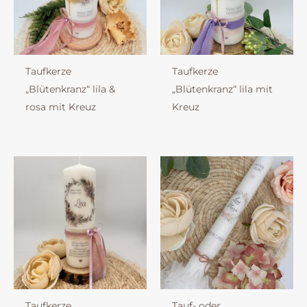
Taufkerze
Taufkerze
„Blütenkranz“ lila &
„Blütenkranz“ lila mit
rosa mit Kreuz
Kreuz
Taufkerze
Tauf- oder