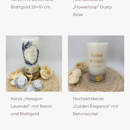
Blattgold 20×10 cm
„Flowerloop“ Dusty
Rose
Kerze „Hexagon
Hochzeitskerze
Lavendel“ mit Beton
„Golden Elegance“ mit
und Blattgold
Betonsockel