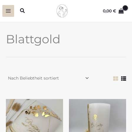
Zum
Suchen
0,00
€
Inhalt
springen
Blattgold