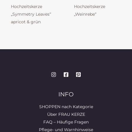
Hochzeitskerze
Hochzeitskerze
„Symmetry Leaves“
„Weinrebe“
apricot & grün
INFO
SHOPPEN nach Kategorie
Über FRAU KERZE
FAQ – Häufige Fragen
Pflege- und Warnhinweise