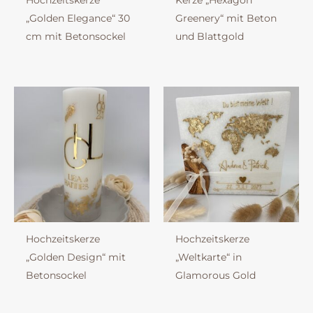
Hochzeitskerze
Kerze „Hexagon
„Golden Elegance“ 30
Greenery“ mit Beton
cm mit Betonsockel
und Blattgold
Hochzeitskerze
Hochzeitskerze
„Golden Design“ mit
„Weltkarte“ in
Betonsockel
Glamorous Gold