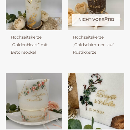
NICHT VORRÄTIG
Hochzeitskerze
Hochzeitskerze
„GoldenHeart“ mit
„Goldschimmer“ auf
Betonsockel
Rustikkerze