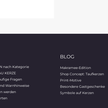
BLOG
 nach Kategorie
Makramee-Edition
AU KERZE
Shop Concept: Taufkerzen
ufige Fragen
Print-Motive
und Warnhinweise
Besondere Gastgeschenke
in werden
Symbole auf Kerzen
rten