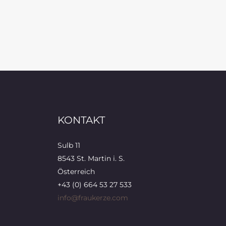
KONTAKT
Sulb 11
8543 St. Martin i. S.
Österreich
+43 (0) 664 53 27 533
info@fraukerze.com