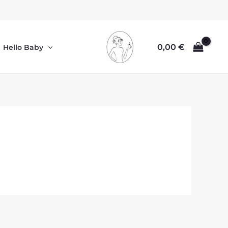
0,00
€
Hello Baby