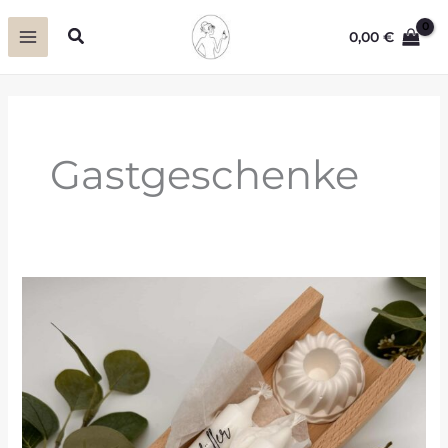
Zum
Suchen
0,00
€
Inhalt
springen
Gastgeschenke