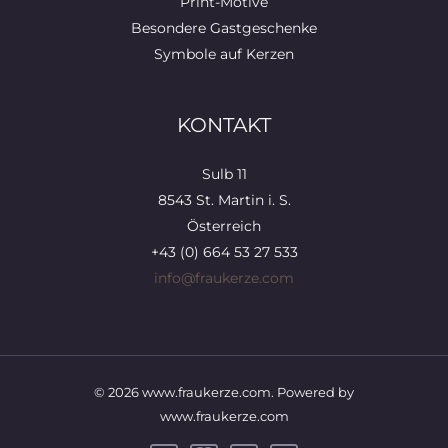
Print-Motive
Besondere Gastgeschenke
Symbole auf Kerzen
KONTAKT
Sulb 11
8543 St. Martin i. S.
Österreich
+43 (0) 664 53 27 533
info@fraukerze.com
© 2026 www.fraukerze.com. Powered by
www.fraukerze.com