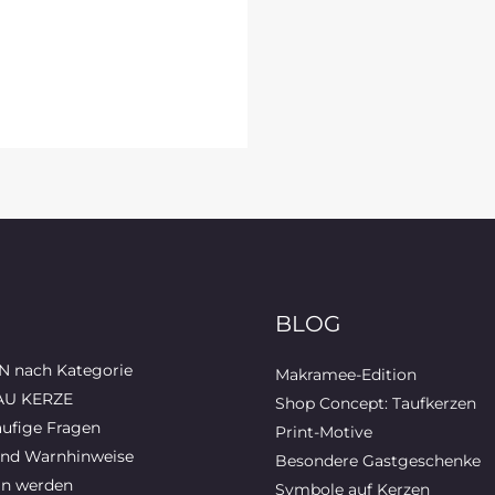
BLOG
 nach Kategorie
Makramee-Edition
AU KERZE
Shop Concept: Taufkerzen
ufige Fragen
Print-Motive
und Warnhinweise
Besondere Gastgeschenke
in werden
Symbole auf Kerzen