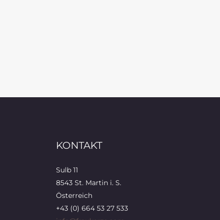
KONTAKT
Sulb 11
8543 St. Martin i. S.
Österreich
+43 (0) 664 53 27 533