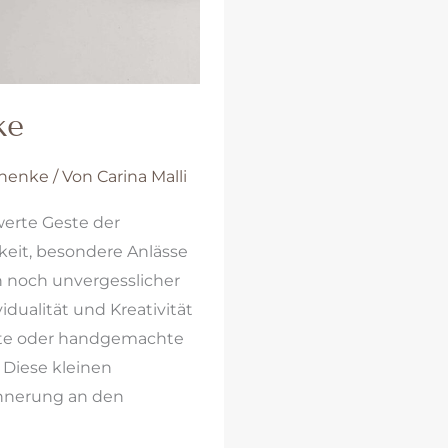
ke
chenke
/ Von
Carina Malli
werte Geste der
eit, besondere Anlässe
 noch unvergesslicher
idualität und Kreativität
te oder handgemachte
Diese kleinen
innerung an den