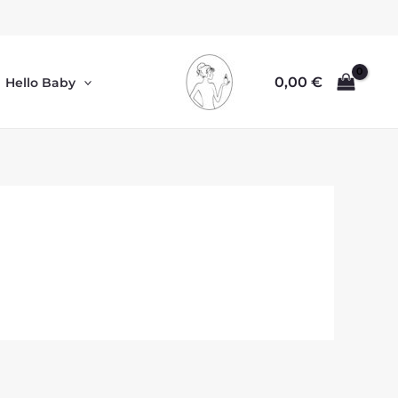
0,00
€
Hello Baby