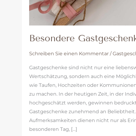
Besondere Gastgeschen
Schreiben Sie einen Kommentar
/
Gastges
Gastgeschenke sind nicht nur eine liebens
Wertschätzung, sondern auch eine Möglichk
wie Taufen, Hochzeiten oder Kommunionen
zu machen. In der heutigen Zeit, in der Indiv
hochgeschätzt werden, gewinnen bedruck
Gastgeschenke zunehmend an Beliebtheit. 
Aufmerksamkeiten dienen nicht nur als Er
besonderen Tag, […]