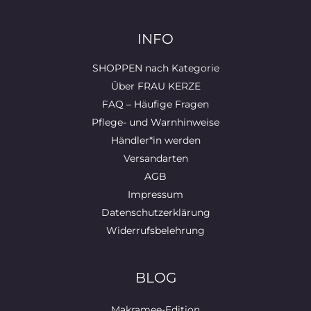
k
INFO
SHOPPEN nach Kategorie
Über FRAU KERZE
FAQ – Häufige Fragen
Pflege- und Warnhinweise
Händler*in werden
Versandarten
AGB
Impressum
Datenschutzerklärung
Widerrufsbelehrung
BLOG
Makramee-Edition