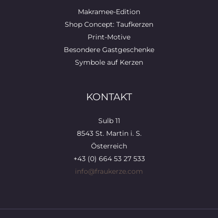
Makramee-Edition
Shop Concept: Taufkerzen
Print-Motive
Besondere Gastgeschenke
Symbole auf Kerzen
KONTAKT
Sulb 11
8543 St. Martin i. S.
Österreich
+43 (0) 664 53 27 533
info@fraukerze.com