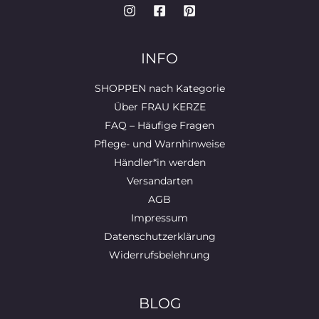
o
k
INFO
SHOPPEN nach Kategorie
Über FRAU KERZE
FAQ – Häufige Fragen
Pflege- und Warnhinweise
Händler*in werden
Versandarten
AGB
Impressum
Datenschutzerklärung
Widerrufsbelehrung
BLOG