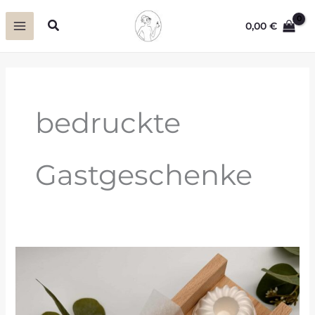
Zum
Suchen
0,00
€
Inhalt
springen
bedruckte
Gastgeschenke