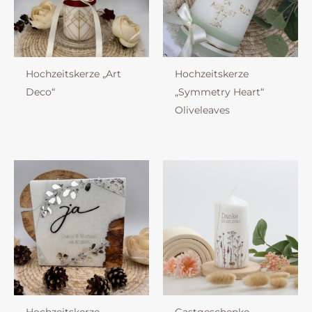
Hochzeitskerze „Art
Hochzeitskerze
Deco“
„Symmetry Heart“
Oliveleaves