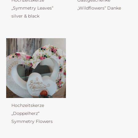
Hochzeitskerze
Gastgeschenke
„Symmetry Leaves“
„Wildflowers“ Danke
silver & black
Hochzeitskerze
„Doppelherz“
Symmetry Flowers