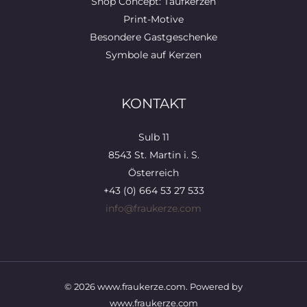
Shop Concept: Taufkerzen
Print-Motive
Besondere Gastgeschenke
Symbole auf Kerzen
KONTAKT
Sulb 11
8543 St. Martin i. S.
Österreich
+43 (0) 664 53 27 533
info@fraukerze.com
© 2026 www.fraukerze.com. Powered by
www.fraukerze.com