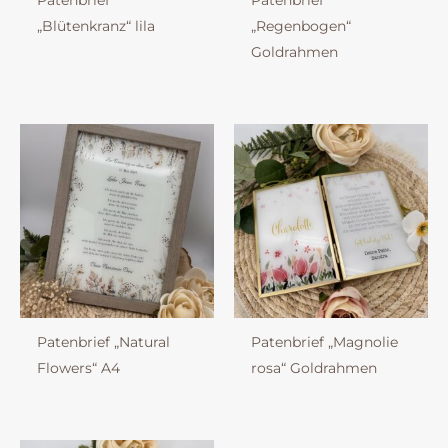
Patenbrief
Patenbrief
„Blütenkranz“ lila
„Regenbogen“
Goldrahmen
Patenbrief „Natural
Patenbrief „Magnolie
Flowers“ A4
rosa“ Goldrahmen