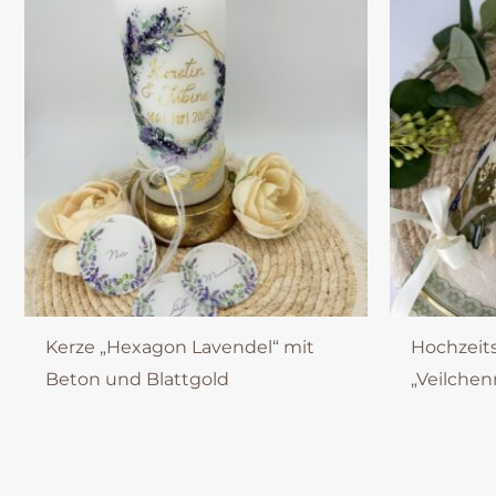
Kerze „Hexagon Lavendel“ mit
Hochzeit
Beton und Blattgold
„Veilche