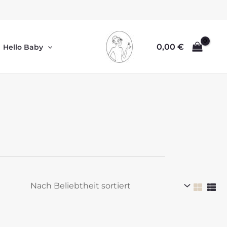
0,00
€
Hello Baby