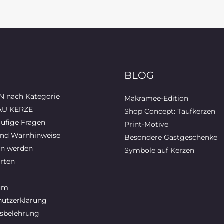
BLOG
 nach Kategorie
Makramee-Edition
AU KERZE
Shop Concept: Taufkerzen
ufige Fragen
Print-Motive
und Warnhinweise
Besondere Gastgeschenke
in werden
Symbole auf Kerzen
rten
um
utzerklärung
sbelehrung