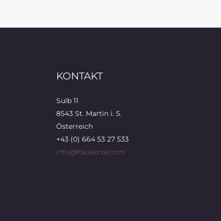
KONTAKT
Sulb 11
8543 St. Martin i. S.
Österreich
+43 (0) 664 53 27 533
info@fraukerze.com