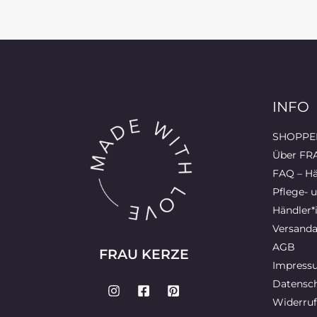
INFO
SHOPPEN
Über FR
FAQ – Hä
Pflege- 
Händler*
Versanda
AGB
FRAU KERZE
Impress
Datensch
Widerruf