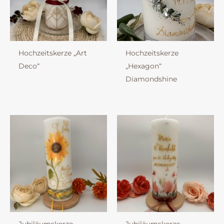
Hochzeitskerze „Art
Hochzeitskerze
Deco“
„Hexagon“
Diamondshine