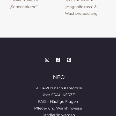
Jubiläumskerze
Jubiläumskerze
„Sonnenblume“
„Magnolie rosa“ &
Wachsveredelung
INFO
SHOPPEN nach Kategorie
Über FRAU KERZE
FAQ – Häufige Fragen
Pflege- und Warnhinweise
Händler*in werden