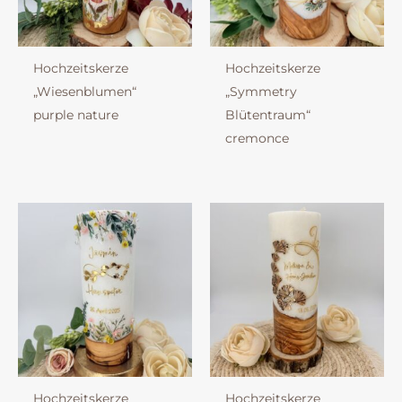
Hochzeitskerze
Hochzeitskerze
„Wiesenblumen“
„Symmetry
purple nature
Blütentraum“
cremonce
Hochzeitskerze
Hochzeitskerze