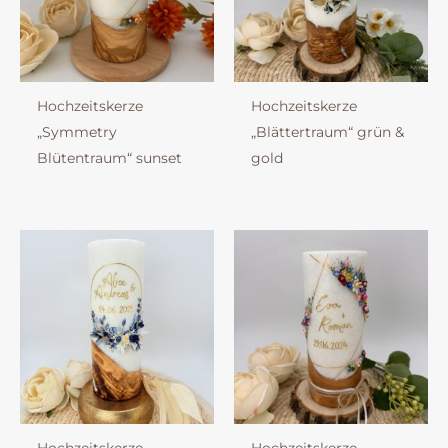
Hochzeitskerze
Hochzeitskerze
„Symmetry
„Blättertraum“ grün &
Blütentraum“ sunset
gold