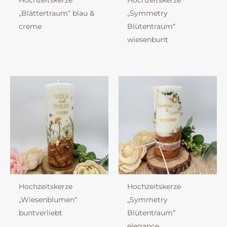
Hochzeitskerze
Hochzeitskerze
„Blättertraum“ blau &
„Symmetry
creme
Blütentraum“
wiesenbunt
Hochzeitskerze
Hochzeitskerze
„Wiesenblumen“
„Symmetry
buntverliebt
Blütentraum“
elegance