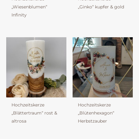
„Wiesenblumen“
„Ginko“ kupfer & gold
Infinity
Hochzeitskerze
Hochzeitskerze
„Blättertraum“ rost &
„Blütenhexagon“
altrosa
Herbstzauber