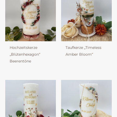
Hochzeitskerze
Taufkerze „Timeless
„Blütenhexagon“
Amber Bloom“
Beerentöne