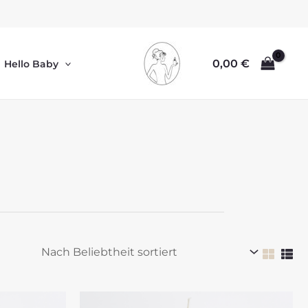
0,00
€
Hello Baby