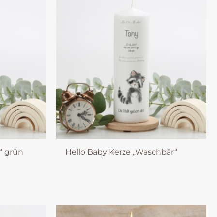
“ grün
Hello Baby Kerze „Waschbär“