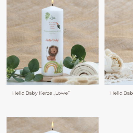
Hello Baby Kerze „Löwe“
Hello Bab