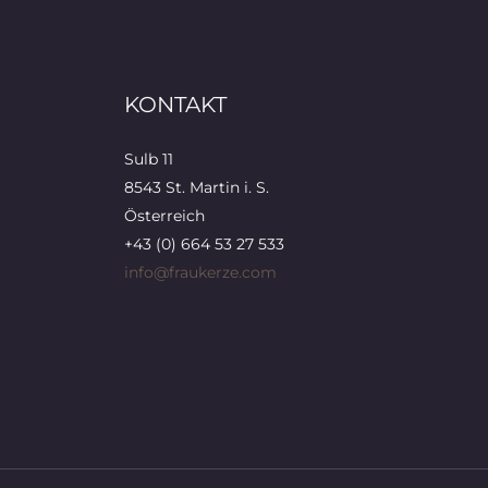
KONTAKT
Sulb 11
8543 St. Martin i. S.
Österreich
+43 (0) 664 53 27 533
info@fraukerze.com