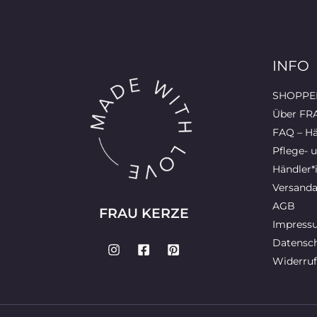
INFO
SHOPPEN
Über FR
FAQ – Hä
Pflege- 
Händler*
Versanda
AGB
FRAU KERZE
Impress
Datensch
Widerruf