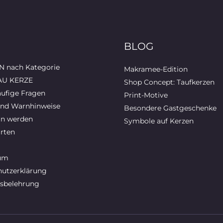
BLOG
 nach Kategorie
Makramee-Edition
AU KERZE
Shop Concept: Taufkerzen
ufige Fragen
Print-Motive
und Warnhinweise
Besondere Gastgeschenke
in werden
Symbole auf Kerzen
rten
um
utzerklärung
sbelehrung