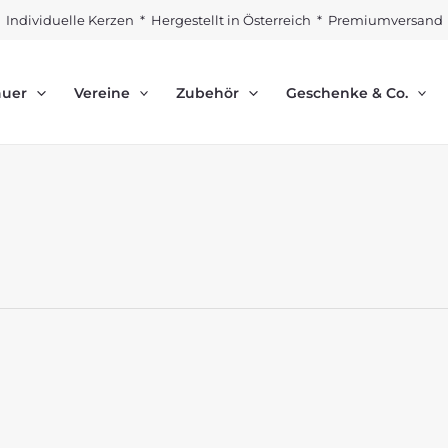
Individuelle Kerzen * Hergestellt in Österreich * Premiumversand
auer
Vereine
Zubehör
Geschenke & Co.