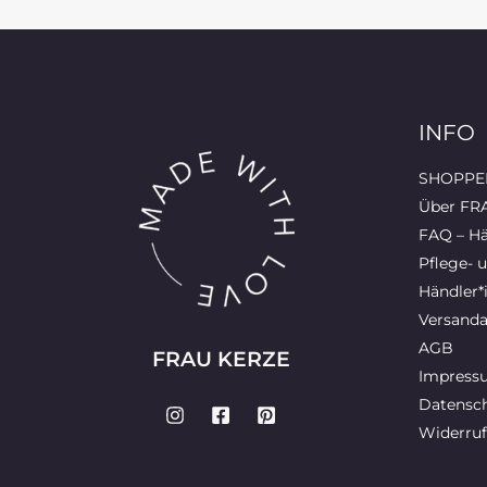
INFO
SHOPPEN
Über FR
FAQ – Hä
Pflege- 
Händler*
Versanda
AGB
FRAU KERZE
Impress
Datensch
Widerruf