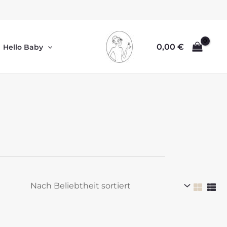
0,00
€
Hello Baby