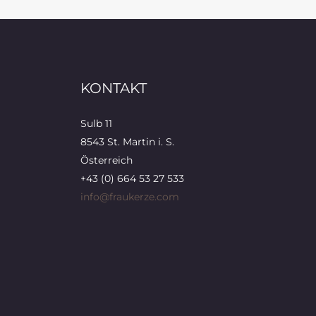
KONTAKT
Sulb 11
8543 St. Martin i. S.
Österreich
+43 (0) 664 53 27 533
info@fraukerze.com