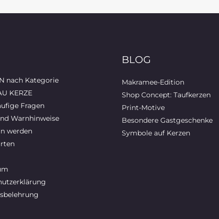
BLOG
 nach Kategorie
Makramee-Edition
AU KERZE
Shop Concept: Taufkerzen
ufige Fragen
Print-Motive
und Warnhinweise
Besondere Gastgeschenke
in werden
Symbole auf Kerzen
rten
um
utzerklärung
sbelehrung