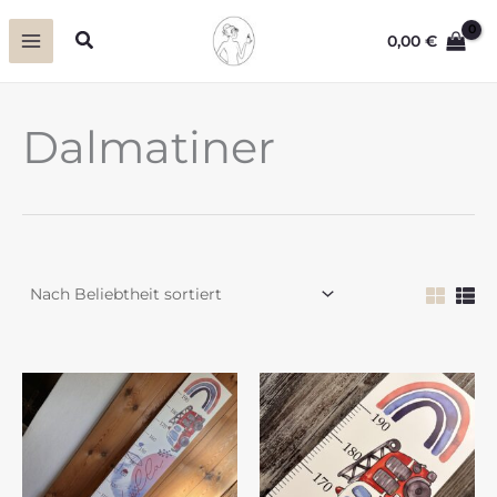
Zum
Suchen
0,00
€
Inhalt
springen
Dalmatiner