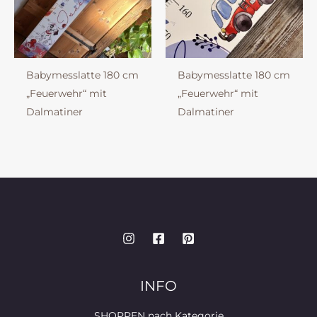
Babymesslatte 180 cm
Babymesslatte 180 cm
„Feuerwehr“ mit
„Feuerwehr“ mit
Dalmatiner
Dalmatiner
INFO
SHOPPEN nach Kategorie