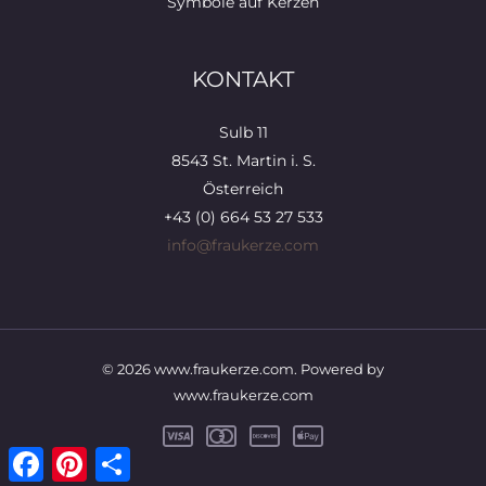
Symbole auf Kerzen
KONTAKT
Sulb 11
8543 St. Martin i. S.
Österreich
+43 (0) 664 53 27 533
info@fraukerze.com
© 2026 www.fraukerze.com. Powered by
www.fraukerze.com
Facebook
Pinterest
Teilen