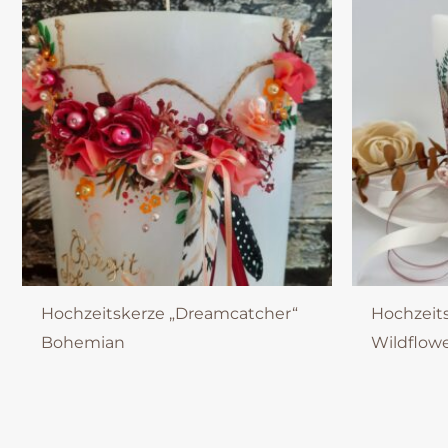
Hochzeitskerze „Dreamcatcher“
Hochzeit
Bohemian
Wildflow