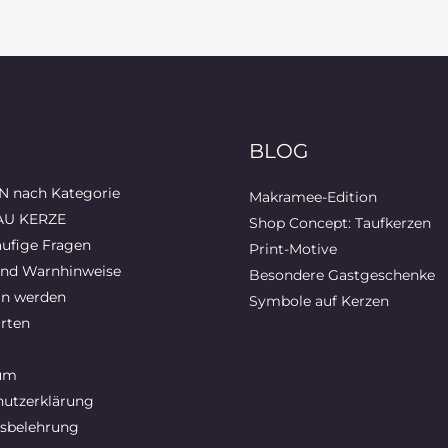
BLOG
 nach Kategorie
Makramee-Edition
AU KERZE
Shop Concept: Taufkerzen
ufige Fragen
Print-Motive
und Warnhinweise
Besondere Gastgeschenke
in werden
Symbole auf Kerzen
rten
um
utzerklärung
sbelehrung