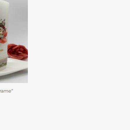
frame“