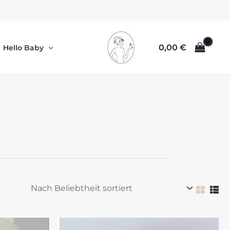
0,00
€
Hello Baby