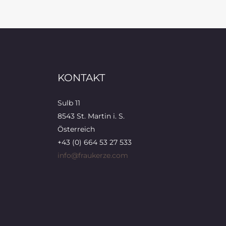
KONTAKT
Sulb 11
8543 St. Martin i. S.
Österreich
+43 (0) 664 53 27 533
info@fraukerze.com