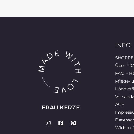
INFO
SHOPPEN
Über FR
FAQ – Hä
Pflege- 
Händler*
Versanda
AGB
FRAU KERZE
Impress
Datensch
Widerruf