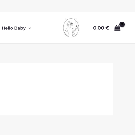
0,00
€
Hello Baby