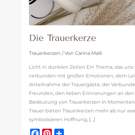
Die Trauerkerze
Trauerkerzen
/ Von
Carina Malli
Licht in dunklen Zeiten Ein Thema, das uns
verbunden mit großen Emotionen, dem Leid
Anteilnahme der Trauergäste, der Verbunde
Freunden, den lieben Erinnerungen an den
Bedeutung von Trauerkerzen In Momenten 
Trauer bieten Trauerkerzen mehr als nur war
symbolisieren Hoffnung, […]
F
Pi
T