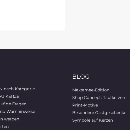
BLOG
 nach Kategorie
Makramee-Edition
AU KERZE
Shop Concept: Taufkerzen
ufige Fragen
Print-Motive
und Warnhinweise
Besondere Gastgeschenke
in werden
Symbole auf Kerzen
rten