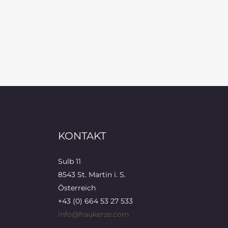
KONTAKT
Sulb 11
8543 St. Martin i. S.
Österreich
+43 (0) 664 53 27 533
info@fraukerze.com